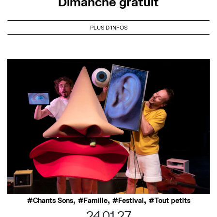
Dimanche gratuit
PLUS D'INFOS
,
,
,
Chants Sons
Famille
Festival
Tout petits
24.01.27