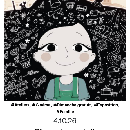
,
,
,
,
Ateliers
Cinéma
Dimanche gratuit
Exposition
Famille
4.10.26