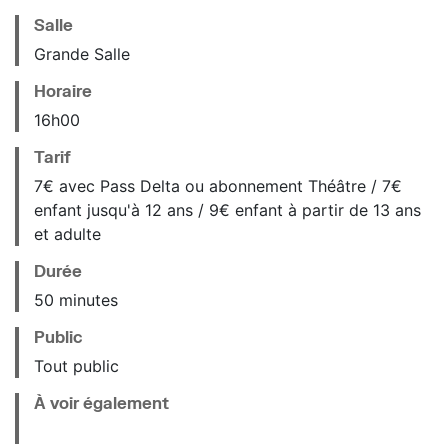
Salle
Grande Salle
Horaire
16
h
00
Tarif
7€ avec Pass Delta ou abonnement Théâtre / 7€
enfant jusqu'à 12 ans / 9€ enfant à partir de 13 ans
et adulte
Durée
50 minutes
Public
Tout public
À voir également