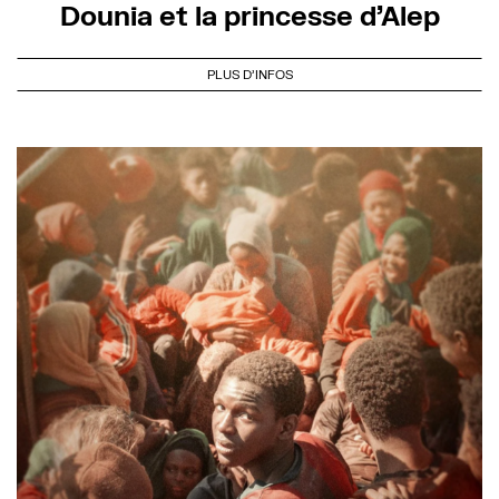
Dounia et la princesse d’Alep
PLUS D'INFOS