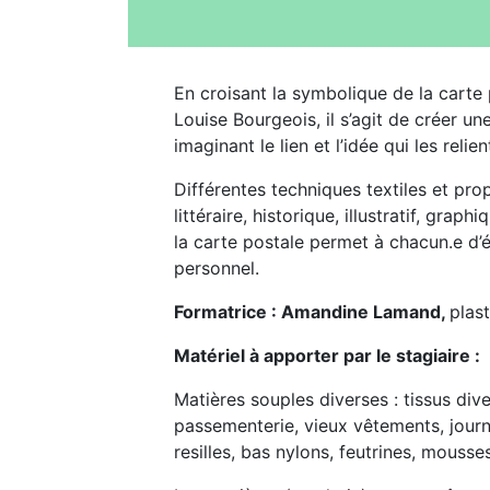
En croisant la symbolique de la carte 
Louise Bourgeois, il s’agit de créer une
imaginant le lien et l’idée qui les relien
Différentes techniques textiles et prop
littéraire, historique, illustratif, grap
la carte postale permet à chacun.e d’é
personnel.
Formatrice : Amandine Lamand,
plast
Matériel à apporter par le stagiaire :
Matières souples diverses : tissus dive
passementerie, vieux vêtements, journa
resilles, bas nylons, feutrines, mousse