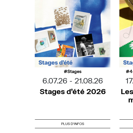
Stages
4
6.07.26
21.08.26
17
Stages d’été 2026
Les
m
PLUS D'INFOS