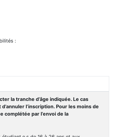
ilités :
cter la tranche d’âge indiquée. Le cas
t d’annuler l’inscription. Pour les moins de
tre complétée par l’envoi de la
 étudiant.e.s de 16 à 26 ans et aux