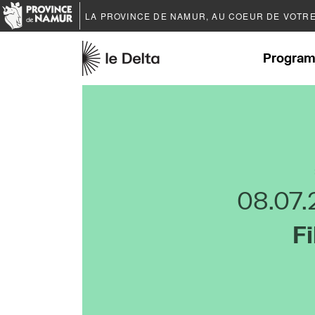
LA PROVINCE DE
NAMUR
, AU COEUR DE VOTR
Program
08.07
Fi