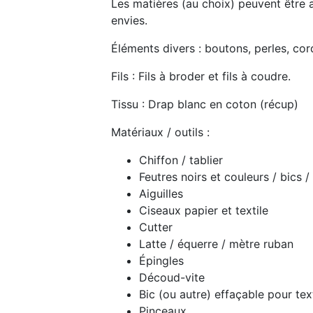
Les matières (au choix) peuvent être 
envies.
Éléments divers : boutons, perles, cor
Fils : Fils à broder et fils à coudre.
Tissu : Drap blanc en coton (récup)
Matériaux / outils :
Chiffon / tablier
Feutres noirs et couleurs / bics 
Aiguilles
Ciseaux papier et textile
Cutter
Latte / équerre / mètre ruban
Épingles
Découd-vite
Bic (ou autre) effaçable pour tex
Pinceaux