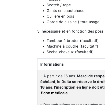
Scotch / tape
Gants en caoutchouc
Cuillère en bois
Corde de cuisine ( tout usage)
Si nécessaire et en fonction des possib
Tambour à broder (facultatif)
Machine à coudre (facultatif)
Sèche-cheveux (facultatif)
Informations
– À partir de 16 ans
. Merci de respe
échéant, le Delta se réserve le droi
18 ans, l’inscription en ligne doit ê
fiche médicale
– Des réductions sont octroyées aux