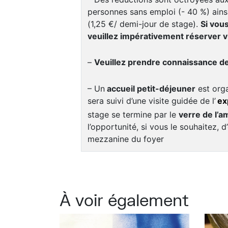
personnes sans emploi (- 40 %) ainsi
(1,25 €/ demi-jour de stage).
Si vou
veuillez impérativement réserver v
–
Veuillez prendre connaissance d
– Un
accueil petit-déjeuner
est orga
sera suivi d’une visite guidée de l’
ex
stage se termine par le
verre de l’am
l’opportunité, si vous le souhaitez, d
mezzanine du foyer
À voir également