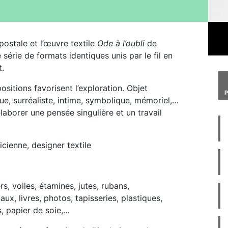
postale et l’œuvre textile
Ode à l’oubli
de
 série de formats identiques unis par le fil en
t.
ositions favorisent l’exploration. Objet
hique, surréaliste, intime, symbolique, mémoriel,…
laborer une pensée singulière et un travail
icienne, designer textile
rs, voiles, étamines, jutes, rubans,
ux, livres, photos, tapisseries, plastiques,
s, papier de soie,…