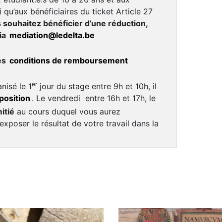
 qu’aux bénéficiaires du ticket Article 27
s souhaitez bénéficier d’une réduction,
ia
mediation@ledelta.be
es
conditions de remboursement
er
nisé le 1
jour du stage entre 9h et 10h, il
position
. Le vendredi entre 16h et 17h, le
itié
au cours duquel vous aurez
’exposer le résultat de votre travail dans la