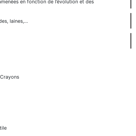
amenées en fonction de l’évolution et des
des, laines,…
/ Crayons
tile