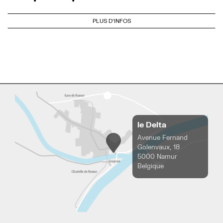
PLUS D'INFOS
le Delta
Avenue Fernand
Golenvaux, 18
5000 Namur
Belgique