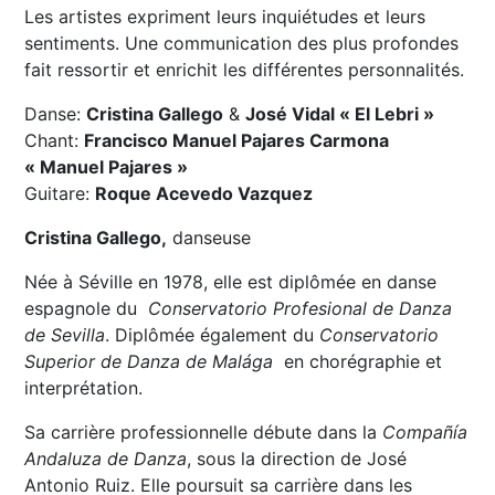
Les artistes expriment leurs inquiétudes et leurs
sentiments. Une communication des plus profondes
fait ressortir et enrichit les différentes personnalités.
Danse:
Cristina Gallego
&
José Vidal « El Lebri »
Chant:
Francisco Manuel Pajares Carmona
« Manuel Pajares »
Guitare:
Roque Acevedo Vazquez
Cristina Gallego,
danseuse
Née à Séville en 1978, elle est diplômée en danse
espagnole du
Conservatorio Profesional de Danza
de Sevilla
. Diplômée également du
Conservatorio
Superior de Danza de Malága
en chorégraphie et
interprétation.
Sa carrière professionnelle débute dans la
Compañía
Andaluza de Danza
, sous la direction de José
Antonio Ruiz. Elle poursuit sa carrière dans les