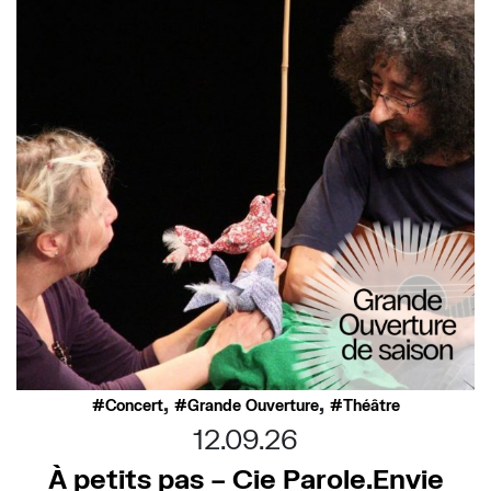
,
,
Concert
Grande Ouverture
Théâtre
12.09.26
À petits pas – Cie Parole.Envie