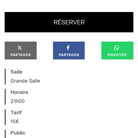
RÉSERVER
PARTAGER
PARTAGER
ENVOYER
Salle
Grande Salle
Horaire
21
h
00
Tarif
15€
Public