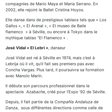
compagnies de Mario Maya et Maria Serrano. En
2002, elle rejoint le Ballet Cristina Hoyos.
Elle danse dans de prestigieux tablaos tels que « Los
Gallos », « El Arenal », « El museo de Baile
flamenco » à Séville, ou encore à Tokyo dans le
mythique tablao “El Flamenco « .
José Vidal « El Lebri »
, danseur
José Vidal est né à Séville en 1974, mais c’est à
Lebrija où il vit, qu’il fait ses premiers pas avec
Concha Vargas. Plus tard, il poursuivra sa formation
avec Manolo Marín.
Il débute son parcours professionnel dans le
spectacle
Azabache
, créé pour l’Expo ’92 de Séville.
Depuis, il fait partie de la
Compañía Andaluza de
Danza
, sous différentes directions comme celle de