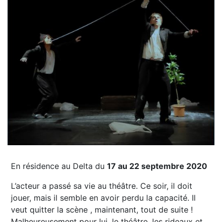
En résidence au Delta du
17 au 22 septembre 2020
L’acteur a passé sa vie au théâtre. Ce soir, il doit
jouer, mais il semble en avoir perdu la capacité. Il
veut quitter la scène , maintenant, tout de suite !
Malheureusement pour lui, le théâtre, les rideaux et