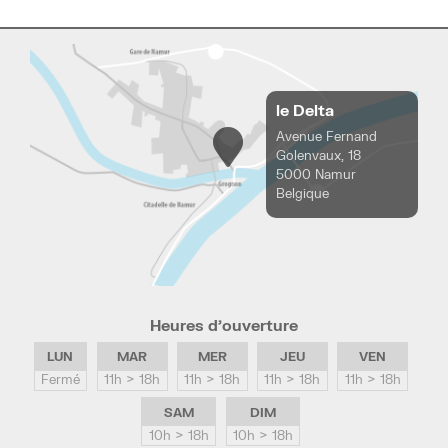
le Delta
Avenue Fernand
Golenvaux, 18
5000 Namur
Belgique
Heures d’ouverture
LUN
MAR
MER
JEU
VEN
Fermé
11h > 18h
11h > 18h
11h > 18h
11h > 18h
SAM
DIM
10h > 18h
10h > 18h