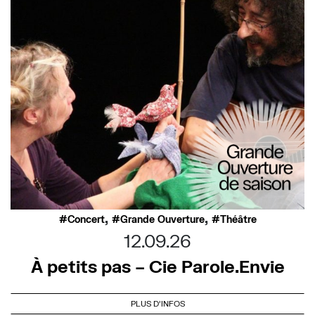
,
,
Concert
Grande Ouverture
Théâtre
12.09.26
À petits pas – Cie Parole.Envie
PLUS D'INFOS