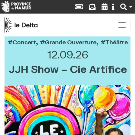
,
,
Concert
Grande Ouverture
Théâtre
12.09.26
JJH Show – Cie Artifice