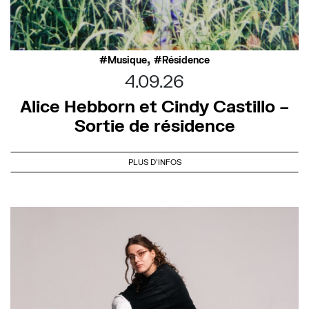
,
Musique
Résidence
4.09.26
Alice Hebborn et Cindy Castillo –
Sortie de résidence
PLUS D'INFOS