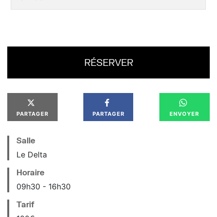
RÉSERVER
PARTAGER
PARTAGER
ENVOYER
Salle
Le Delta
Horaire
09
h
30
16
h
30
Tarif