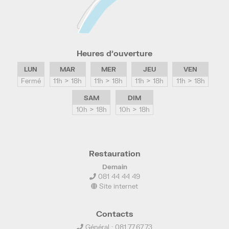
Heures d’ouverture
LUN
MAR
MER
JEU
VEN
Fermé
11h > 18h
11h > 18h
11h > 18h
11h > 18h
SAM
DIM
10h > 18h
10h > 18h
Restauration
Demain
081 44 44 49
Site internet
Contacts
Général : 081.77.67.73