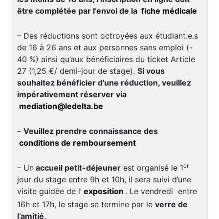
être complétée par l’envoi de la
fiche médicale
– Des réductions sont octroyées aux étudiant.e.s
de 16 à 26 ans et aux personnes sans emploi (-
40 %) ainsi qu’aux bénéficiaires du ticket Article
27 (1,25 €/ demi-jour de stage).
Si vous
souhaitez bénéficier d’une réduction, veuillez
impérativement réserver via
mediation@ledelta.be
–
Veuillez prendre connaissance des
conditions de remboursement
er
– Un
accueil petit-déjeuner
est organisé le 1
jour du stage entre 9h et 10h, il sera suivi d’une
visite guidée de l’
exposition
. Le vendredi entre
16h et 17h, le stage se termine par le
verre de
l’amitié
.