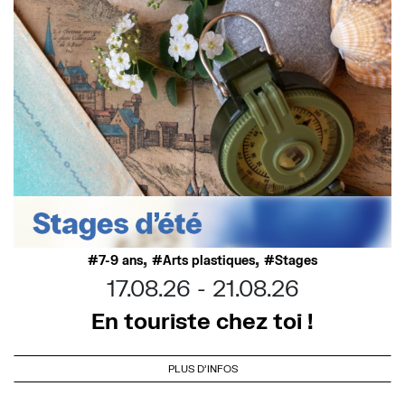
,
,
7-9 ans
Arts plastiques
Stages
17.08.26
21.08.26
En touriste chez toi !
PLUS D'INFOS