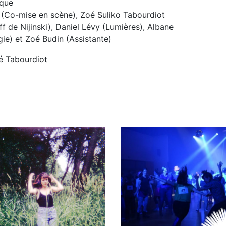
oque
 (Co-mise en scène), Zoé Suliko Tabourdiot
f de Nijinski), Daniel Lévy (Lumières), Albane
ie) et Zoé Budin (Assistante)
é Tabourdiot