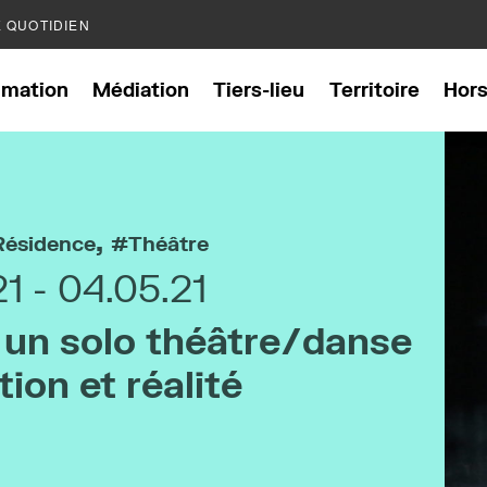
E QUOTIDIEN
mation
Médiation
Tiers-lieu
Territoire
Hor
,
Résidence
Théâtre
21
04.05.21
 un solo théâtre/danse
tion et réalité