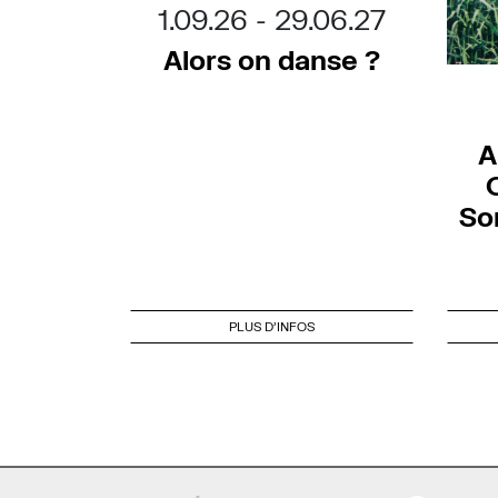
1.09.26
29.06.27
Alors on danse ?
A
So
PLUS D'INFOS