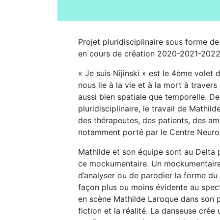
Projet pluridisciplinaire sous forme 
en cours de création 2020-2021-202
« Je suis Nijinski » est le 4ème volet 
nous lie à la vie et à la mort à trave
aussi bien spatiale que temporelle. D
pluridisciplinaire, le travail de Mathil
des thérapeutes, des patients, des am
notamment porté par le Centre Neuro-
Mathilde et son équipe sont au Delta 
ce mockumentaire. Un mockumentaire 
d’analyser ou de parodier la forme du
façon plus ou moins évidente au specta
en scène Mathilde Laroque dans son pro
fiction et la réalité. La danseuse crée