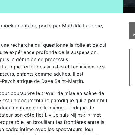
de mockumentaire, porté par Mathilde Laroque,
2
d’une recherche qui questionne la folie et ce qui
rs une expérience profonde de la suspension,
epuis le début de ce processus
de Laroque réunit des artistes et technicien.ne.s,
ateurs, enfants comme adultes. Il est
Psychiatrique de Dave Saint-Martin.
pour poursuivre le travail de mise en scène de
est un documentaire parodique qui a pour but
 documentaire en elle-même. Il indique de
teur son côté fictif. « Je suis Nijinski » met
pre rôle, en brouillant les frontières entre la
 un cadre intime avec les spectateurs, leur