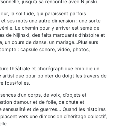
sonnelle, jusqu’à sa rencontre avec Nijinski.
our, la solitude, qui paraissent parfois
 et ses mots une autre dimension : une sorte
uvénile. Le chemin pour y arriver est semé de
s de Nijinski, des faits marquants d’histoire et
que, un cours de danse, un mariage…Plusieurs
compte : capsule sonore, vidéo, photos,
riture théâtrale et chorégraphique emploie un
rtistique pour pointer du doigt les travers de
e fous/folles.
sences d’un corps, de voix, d’objets et
estion d’amour et de folie, de chute et
e sensualité et de guerres… Quand les histoires
éplacent vers une dimension d’héritage collectif,
lle.