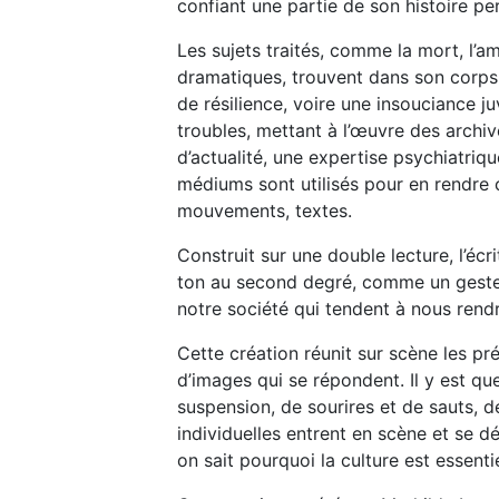
confiant une partie de son histoire per
Les sujets traités, comme la mort, l’am
dramatiques, trouvent dans son corps
de résilience, voire une insouciance j
troubles, mettant à l’œuvre des archive
d’actualité, une expertise psychiatri
médiums sont utilisés pour en rendre 
mouvements, textes.
Construit sur une double lecture, l’éc
ton au second degré, comme un geste a
notre société qui tendent à nous rendr
Cette création réunit sur scène les pré
d’images qui se répondent. Il y est qu
suspension, de sourires et de sauts, d
individuelles entrent en scène et se d
on sait pourquoi la culture est essentie