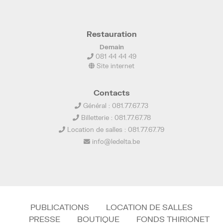
Restauration
Demain
081 44 44 49
Site internet
Contacts
Général : 081.77.67.73
Billetterie : 081.77.67.78
Location de salles : 081.77.67.79
info@ledelta.be
PUBLICATIONS
LOCATION DE SALLES
PRESSE
BOUTIQUE
FONDS THIRIONET