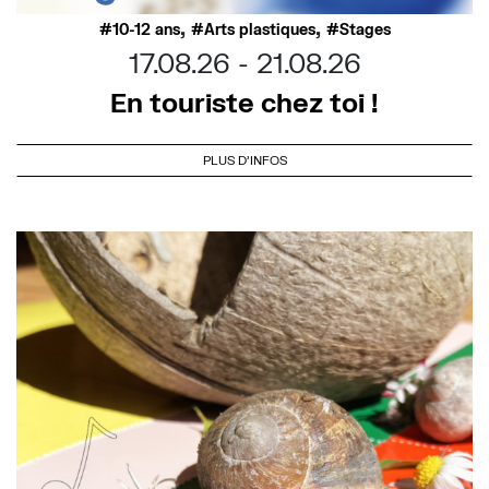
,
,
10-12 ans
Arts plastiques
Stages
17.08.26
21.08.26
En touriste chez toi !
PLUS D'INFOS