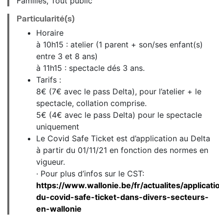
Familles, Tout public
Particularité(s)
Horaire
à 10h15 : atelier (1 parent + son/ses enfant(s)
entre 3 et 8 ans)
à 11h15 : spectacle dés 3 ans.
Tarifs :
8€ (7€ avec le pass Delta), pour l’atelier + le
spectacle, collation comprise.
5€ (4€ avec le pass Delta) pour le spectacle
uniquement
Le Covid Safe Ticket est d’application au Delta
à partir du 01/11/21 en fonction des normes en
vigueur.
· Pour plus d’infos sur le CST:
https://www.wallonie.be/fr/actualites/applicati
du-covid-safe-ticket-dans-divers-secteurs-
en-wallonie