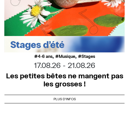
,
,
4-6 ans
Musique
Stages
17.08.26
21.08.26
Les petites bêtes ne mangent pas
les grosses !
PLUS D'INFOS