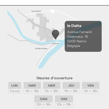
le Delta
Avenue Fernand
Golenvaux, 18
5000 Namur
Belgique
Heures d’ouverture
LUN
MAR
MER
JEU
VEN
Fermé
11h > 18h
11h > 18h
11h > 18h
11h > 18h
SAM
DIM
10h > 18h
10h > 18h