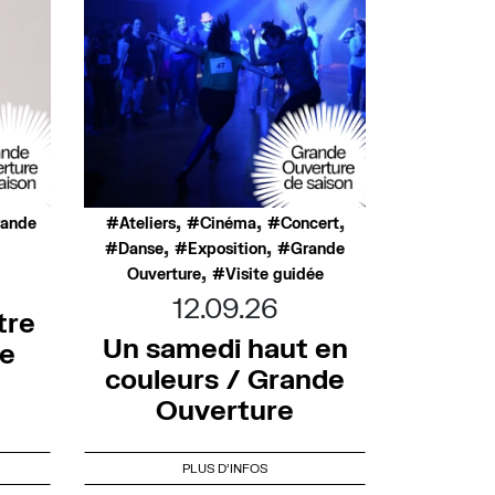
,
,
,
rande
Ateliers
Cinéma
Concert
,
,
Danse
Exposition
Grande
,
Ouverture
Visite guidée
12.09.26
tre
Un samedi haut en
de
couleurs / Grande
Ouverture
PLUS D'INFOS