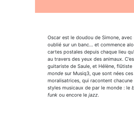
Oscar est le doudou de Simone, avec qu
oublié sur un banc… et commence alors
cartes postales depuis chaque lieu qu’il
au travers des yeux des animaux. C’es
guitariste de Saule, et Hélène, flûtist
monde
sur Musiq3, que sont nées ces 
moralisatrices, qui racontent chacune
styles musicaux de par le monde : le
b
funk
ou encore le
jazz
.