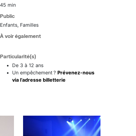
45 min
Public
Enfants, Familles
À voir également
Particularité(s)
De 3 à 12 ans
Un empêchement ?
Prévenez-nous
via l’adresse billetterie