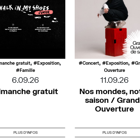
,
,
,
,
manche gratuit
Exposition
Concert
Exposition
G
Famille
Ouverture
6.09.26
11.09.26
imanche gratuit
Nos mondes, no
saison / Gran
Ouverture
PLUS D'INFOS
PLUS D'INFOS