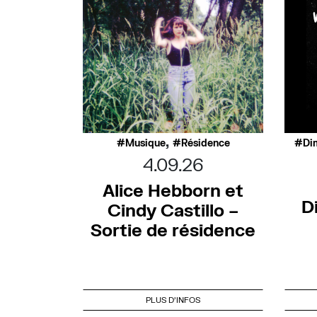
,
Musique
Résidence
Di
4.09.26
Alice Hebborn et
D
Cindy Castillo –
Sortie de résidence
PLUS D'INFOS