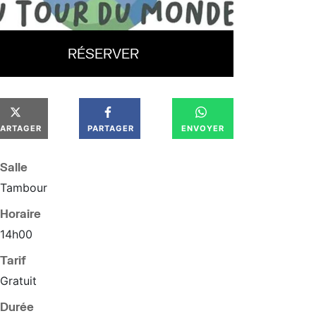
RÉSERVER
PARTAGER
PARTAGER
ENVOYER
Salle
Tambour
Horaire
14
h
00
Tarif
Gratuit
Durée