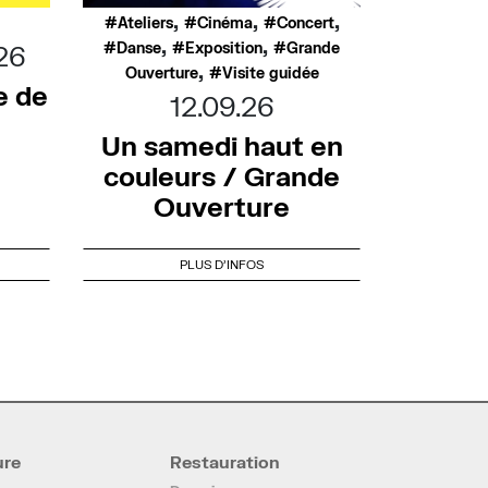
,
,
,
Ateliers
Cinéma
Concert
,
,
Danse
Exposition
Grande
26
,
Ouverture
Visite guidée
e de
12.09.26
Un samedi haut en
couleurs / Grande
Ouverture
PLUS D'INFOS
ure
Restauration