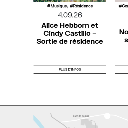
,
Musique
Résidence
Co
4.09.26
Alice Hebborn et
No
Cindy Castillo –
s
Sortie de résidence
PLUS D'INFOS