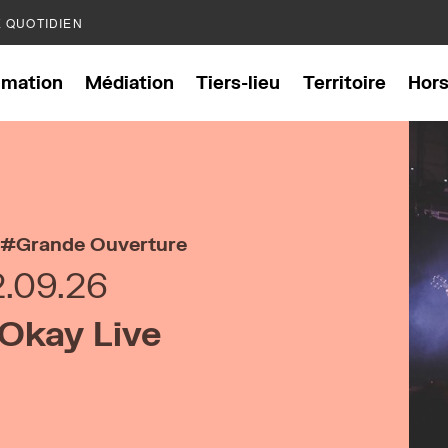
E QUOTIDIEN
mation
Médiation
Tiers-lieu
Territoire
Hor
Grande Ouverture
2.09.26
Okay Live