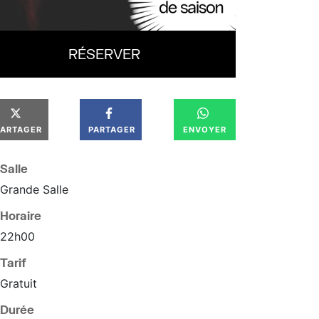
RÉSERVER
PARTAGER
PARTAGER
ENVOYER
Salle
Grande Salle
Horaire
22
h
00
Tarif
Gratuit
Durée