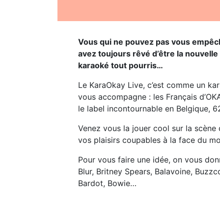
Vous qui ne pouvez pas vous empêch
avez toujours rêvé d’être la nouvelle
karaoké tout pourris…
Le KaraOkay Live, c’est comme un kar
vous accompagne : les Français d’OK
le label incontournable en Belgique, 
Venez vous la jouer cool sur la scène
vos plaisirs coupables à la face du mo
Pour vous faire une idée, on vous donn
Blur, Britney Spears, Balavoine, Buzzco
Bardot, Bowie…