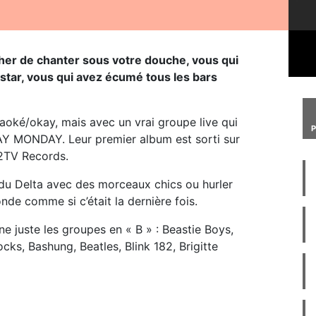
er de chanter sous votre douche, vous qui
 star, vous qui avez écumé tous les bars
aoké/okay, mais avec un vrai groupe live qui
AY MONDAY. Leur premier album est sorti sur
62TV Records.
 du Delta avec des morceaux chics ou hurler
nde comme si c’était la dernière fois.
e juste les groupes en « B » : Beastie Boys,
cks, Bashung, Beatles, Blink 182, Brigitte