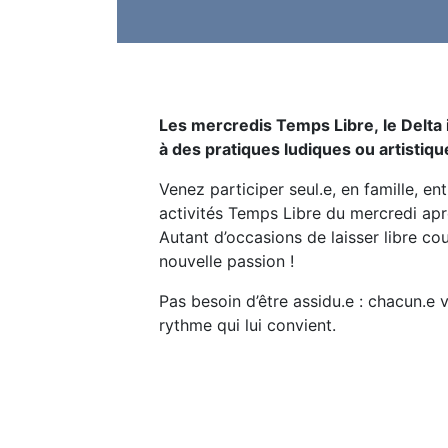
Les mercredis Temps Libre, le Delta 
à des pratiques ludiques ou artistiqu
Venez participer seul.e, en famille, en
activités Temps Libre du mercredi apr
Autant d’occasions de laisser libre co
nouvelle passion !
Pas besoin d’être assidu.e : chacun.e 
rythme qui lui convient.