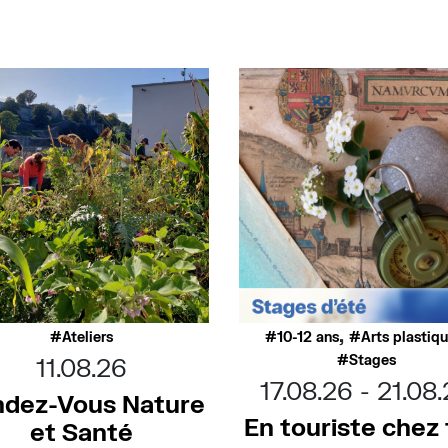
,
Ateliers
10-12 ans
Arts plastiq
Stages
11.08.26
17.08.26
21.08
dez-Vous Nature
En touriste chez t
et Santé