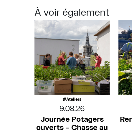
À voir également
Ateliers
9.08.26
Journée Potagers
Ren
ouverts – Chasse au