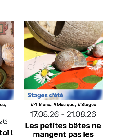
,
,
,
ues
4-6 ans
Musique
Stages
17.08.26
21.08.26
.26
Les petites bêtes ne
oi !
mangent pas les