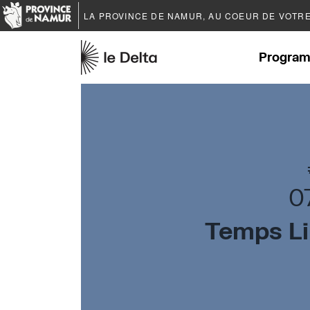
LA PROVINCE DE
NAMUR
, AU COEUR DE VOTR
Program
0
Temps Li