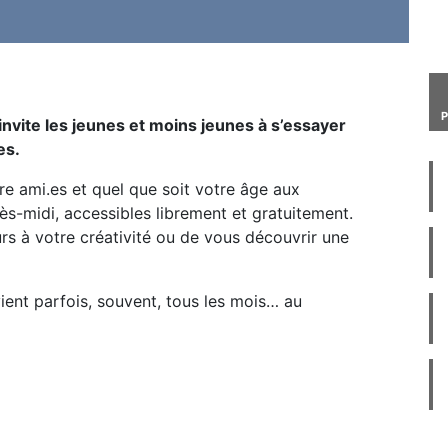
invite les jeunes et moins jeunes à s’essayer
es.
tre ami.es et quel que soit votre âge aux
ès-midi, accessibles librement et gratuitement.
urs à votre créativité ou de vous découvrir une
vient parfois, souvent, tous les mois… au