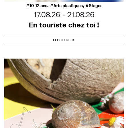
,
,
10-12 ans
Arts plastiques
Stages
17.08.26
21.08.26
En touriste chez toi !
PLUS D'INFOS