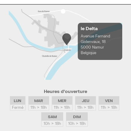
le Delta
Avenue Fernand
Golenvaux, 18
5000 Namur
Belgique
Heures d’ouverture
LUN
MAR
MER
JEU
VEN
Fermé
11h > 18h
11h > 18h
11h > 18h
11h > 18h
SAM
DIM
10h > 18h
10h > 18h