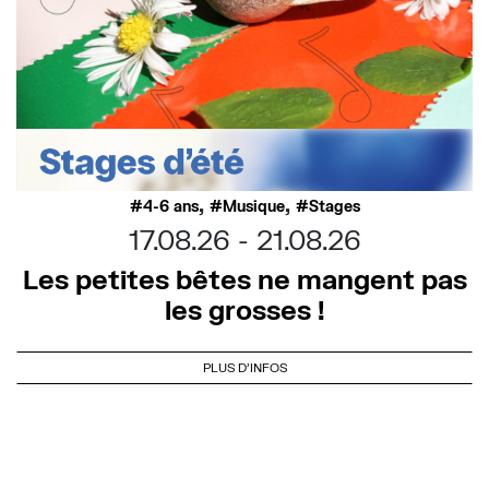
,
,
4-6 ans
Musique
Stages
17.08.26
21.08.26
Les petites bêtes ne mangent pas
les grosses !
PLUS D'INFOS