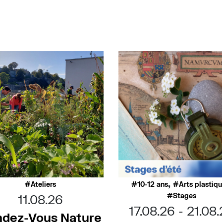
,
Ateliers
10-12 ans
Arts plastiq
Stages
11.08.26
17.08.26
21.08
dez-Vous Nature