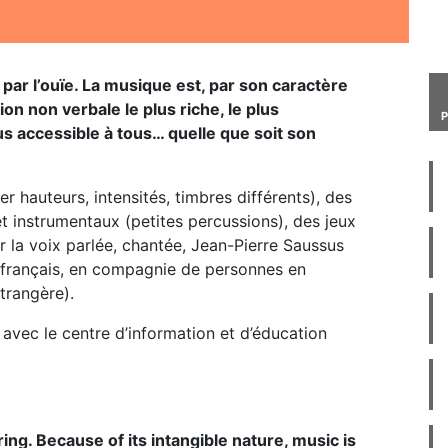
par l’ouïe. La musique est, par son caractère
n non verbale le plus riche, le plus
lus accessible à tous… quelle que soit son
er hauteurs, intensités, timbres différents), des
t instrumentaux (petites percussions), des jeux
sur la voix parlée, chantée, Jean-Pierre Saussus
 français, en compagnie de personnes en
trangère).
 avec le centre d’information et d’éducation
ng. Because of its intangible nature, music is