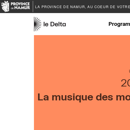
LA PROVINCE DE
NAMUR
, AU COEUR DE VOTR
Program
2
La musique des mo