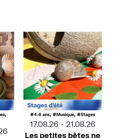
,
,
,
ues
4-6 ans
Musique
Stages
17.08.26
21.08.26
.26
Les petites bêtes ne