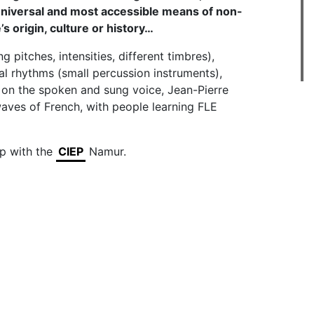
universal and most accessible means of non-
 origin, culture or history…
g pitches, intensities, different timbres),
 rhythms (small percussion instruments),
 on the spoken and sung voice, Jean-Pierre
waves of French, with people learning FLE
ip with the
CIEP
Namur.