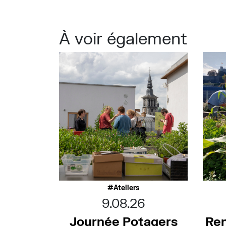
À voir également
Ateliers
9.08.26
Journée Potagers
Ren