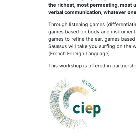
the richest, most permeating, most 
verbal communication, whatever one’s
Through listening games (differentiatin
games based on body and instrumental
games to refine the ear, games based
Saussus will take you surfing on the 
(French Foreign Language).
This workshop
is offered in partnersh