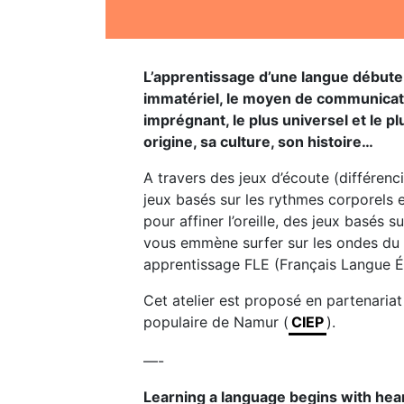
L’apprentissage d’une langue débute 
immatériel, le moyen de communicatio
imprégnant, le plus universel et le p
origine, sa culture, son histoire…
A travers des jeux d’écoute (différenci
jeux basés sur les rythmes corporels e
pour affiner l’oreille, des jeux basés 
vous emmène surfer sur les ondes du
apprentissage FLE (Français Langue É
Cet atelier est proposé en partenariat
populaire de Namur (
CIEP
).
—-
Learning a language begins with heari