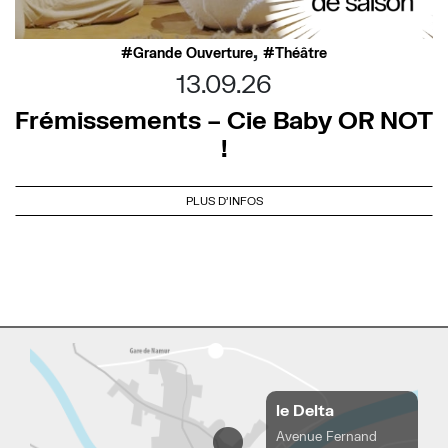
,
Grande Ouverture
Théâtre
13.09.26
Frémissements – Cie Baby OR NOT
!
PLUS D'INFOS
le Delta
Avenue Fernand