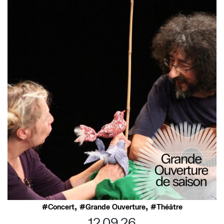
,
,
Concert
Grande Ouverture
Théâtre
12.09.26