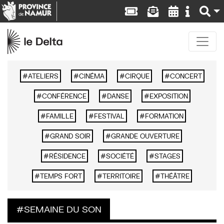
ATELIERS
CINÉMA
CIRQUE
CONCERT
CONFÉRENCE
DANSE
EXPOSITION
FAMILLE
FESTIVAL
FORMATION
GRAND SOIR
GRANDE OUVERTURE
RÉSIDENCE
SOCIÉTÉ
STAGES
TEMPS FORT
TERRITOIRE
THÉÂTRE
SEMAINE DU SON