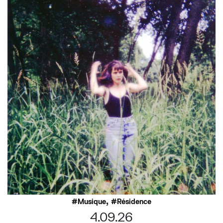
,
Musique
Résidence
4.09.26