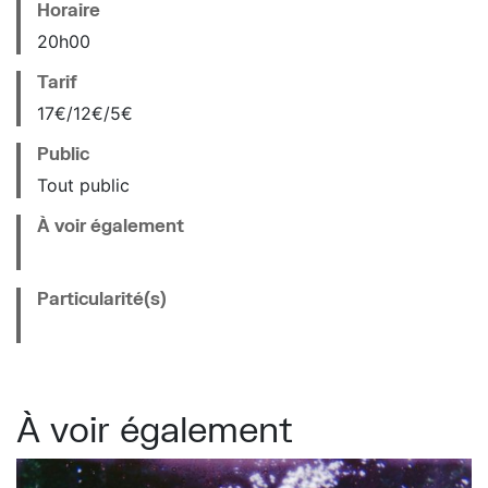
Horaire
20
h
00
Tarif
17€/12€/5€
Public
Tout public
À voir également
Particularité(s)
À voir également