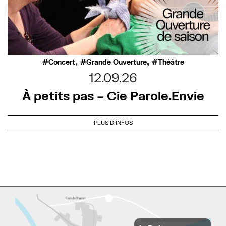
,
,
Concert
Grande Ouverture
Théâtre
12.09.26
À petits pas – Cie Parole.Envie
PLUS D'INFOS