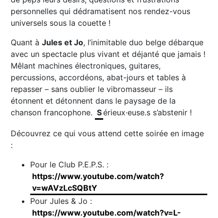
personnelles qui dédramatisent nos rendez-vous
universels sous la couette !
Quant à
Jules et Jo
, l’inimitable duo belge débarque
avec un spectacle plus vivant et déjanté que jamais !
Mêlant machines électroniques, guitares,
percussions, accordéons, abat-jours et tables à
repasser – sans oublier le vibromasseur – ils
étonnent et détonnent dans le paysage de la
chanson francophone.
S
érieux·euse.s s’abstenir !
Découvrez ce qui vous attend cette soirée en image
:
Pour le Club P.E.P.S. :
https://www.youtube.com/watch?
v=wAVzLcSQBtY
Pour Jules & Jo :
https://www.youtube.com/watch?v=L-