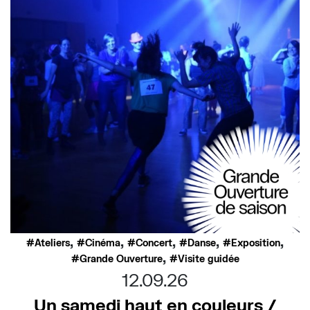
,
,
,
,
,
Ateliers
Cinéma
Concert
Danse
Exposition
,
Grande Ouverture
Visite guidée
12.09.26
Un samedi haut en couleurs /