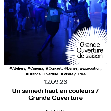
,
,
,
,
,
Ateliers
Cinéma
Concert
Danse
Exposition
,
Grande Ouverture
Visite guidée
12.09.26
Un samedi haut en couleurs /
Grande Ouverture
PLUS D'INFOS