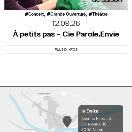
,
,
Concert
Grande Ouverture
Théâtre
12.09.26
À petits pas – Cie Parole.Envie
PLUS D'INFOS
le Delta
Avenue Fernand
Golenvaux, 18
5000 Namur