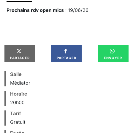
Prochains rdv open mics
: 19/06/26
PARTAGER
PARTAGER
ENVOYER
Salle
Médiator
Horaire
20
h
00
Tarif
Gratuit
Durée