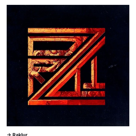
→ Raklur