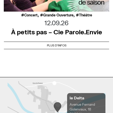
,
,
Concert
Grande Ouverture
Théâtre
12.09.26
À petits pas – Cie Parole.Envie
PLUS D'INFOS
le Delta
Avenue Fernand
Golenvaux, 18