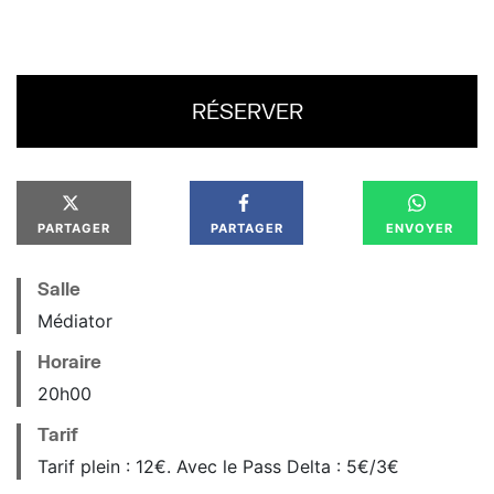
RÉSERVER
PARTAGER
PARTAGER
ENVOYER
Salle
Médiator
Horaire
20
h
00
Tarif
Tarif plein : 12€. Avec le Pass Delta : 5€/3€