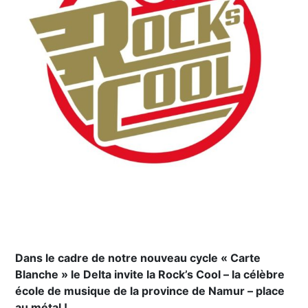
Dans le cadre de notre nouveau cycle « Carte
Blanche » le Delta invite la Rock’s Cool – la célèbre
école de musique de la province de Namur – place
au métal !