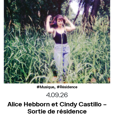
,
Musique
Résidence
4.09.26
Alice Hebborn et Cindy Castillo –
Sortie de résidence