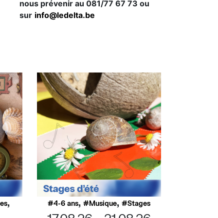
nous prévenir au 081/77 67 73 ou
sur
info@ledelta.be
,
,
,
ues
4-6 ans
Musique
Stages