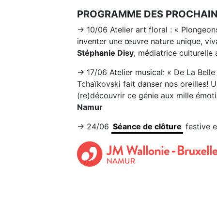
PROGRAMME DES PROCHAINE
→ 10/06 Atelier art floral : « Plongeo
inventer une œuvre nature unique, viva
Stéphanie Disy
, médiatrice culturelle
→ 17/06 Atelier musical: « De La Bell
Tchaïkovski fait danser nos oreilles! 
(re)découvrir ce génie aux mille émoti
Namur
→ 24/06
Séance de clôture
festive e