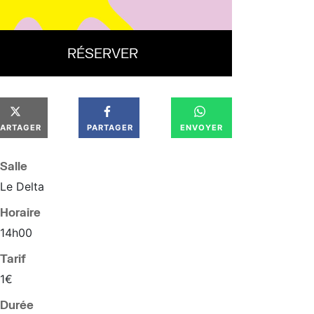
RÉSERVER
PARTAGER
PARTAGER
ENVOYER
Salle
Le Delta
Horaire
14
h
00
Tarif
1€
Durée