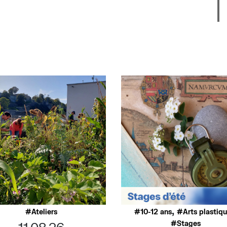
,
Ateliers
10-12 ans
Arts plastiq
Stages