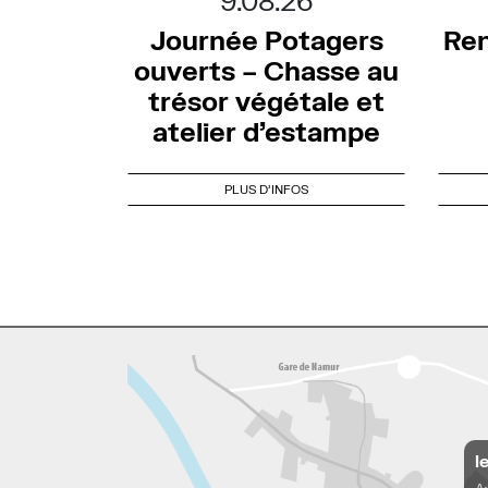
9.08.26
Journée Potagers
Ren
ouverts – Chasse au
trésor végétale et
atelier d’estampe
PLUS D'INFOS
l