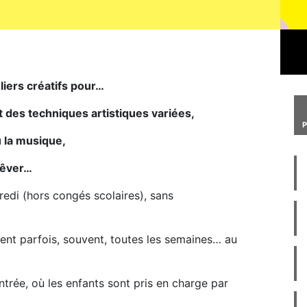
liers créatifs pour…
t des techniques artistiques variées,
u la musique,
 rêver…
redi (hors congés scolaires), sans
ient parfois, souvent, toutes les semaines… au
ntrée, où les enfants sont pris en charge par