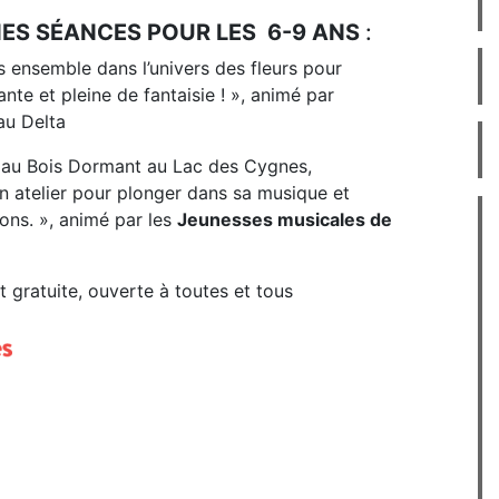
S SÉANCES POUR LES 6-9 ANS
:
ns ensemble dans l’univers des fleurs pour
nte et pleine de fantaisie ! », animé par
 au Delta
e au Bois Dormant au Lac des Cygnes,
Un atelier pour plonger dans sa musique et
ons. », animé par les
Jeunesses musicales de
t gratuite, ouverte à toutes et tous