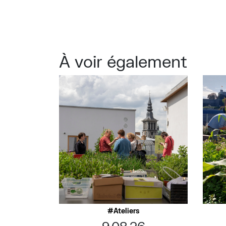
À voir également
Ateliers