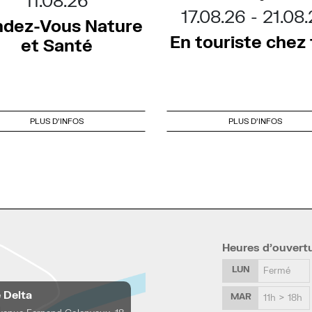
11.08.26
17.08.26
21.08
dez-Vous Nature
En touriste chez t
et Santé
PLUS D'INFOS
PLUS D'INFOS
Heures d’ouvert
LUN
Fermé
e Delta
MAR
11h > 18h