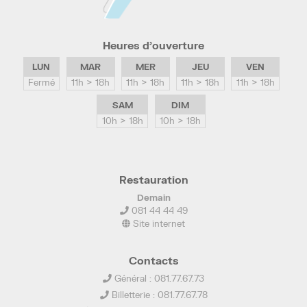
Heures d’ouverture
LUN
MAR
MER
JEU
VEN
Fermé
11h > 18h
11h > 18h
11h > 18h
11h > 18h
SAM
DIM
10h > 18h
10h > 18h
Restauration
Demain
081 44 44 49
Site internet
Contacts
Général : 081.77.67.73
Billetterie : 081.77.67.78