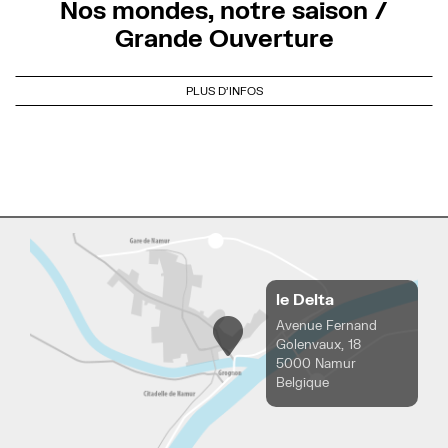
Nos mondes, notre saison /
Grande Ouverture
PLUS D'INFOS
le Delta
Avenue Fernand
Golenvaux, 18
5000 Namur
Belgique