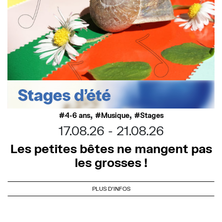
,
,
4-6 ans
Musique
Stages
17.08.26
21.08.26
Les petites bêtes ne mangent pas
les grosses !
PLUS D'INFOS