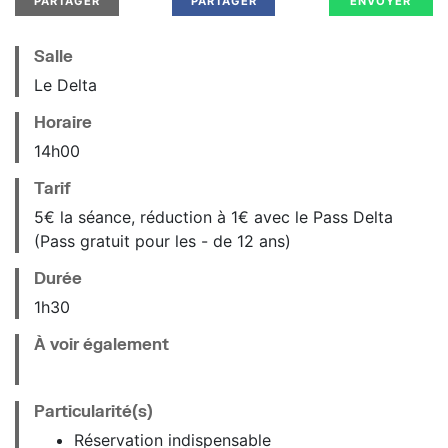
PARTAGER
PARTAGER
ENVOYER
Salle
Le Delta
Horaire
14
h
00
Tarif
5€ la séance, réduction à 1€ avec le Pass Delta
(Pass gratuit pour les - de 12 ans)
Durée
1h30
À voir également
Particularité(s)
Réservation indispensable