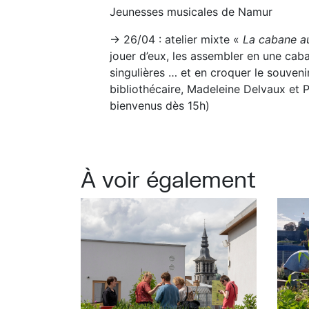
Jeunesses musicales de Namur
→ 26/04 : atelier mixte «
La cabane au
jouer d’eux, les assembler en une cab
singulières … et en croquer le souveni
bibliothécaire, Madeleine Delvaux et P
bienvenus dès 15h)
À voir également