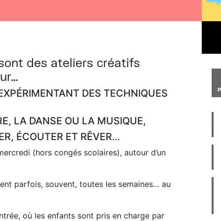
sont des ateliers créatifs
our…
N EXPÉRIMENTANT DES TECHNIQUES
RE, LA DANSE OU LA MUSIQUE,
ER, ÉCOUTER ET RÊVER…
mercredi (hors congés scolaires), autour d’un
ient parfois, souvent, toutes les semaines… au
ntrée, où les enfants sont pris en charge par