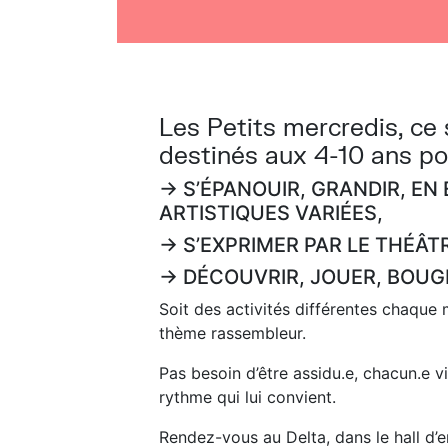
Les Petits mercredis, ce 
destinés aux 4-10 ans p
→ S’ÉPANOUIR, GRANDIR, E
ARTISTIQUES VARIÉES,
→ S’EXPRIMER PAR LE THÉÂT
→ DÉCOUVRIR, JOUER, BOUG
Soit des activités différentes chaque 
thème rassembleur.
Pas besoin d’être assidu.e, chacun.e v
rythme qui lui convient.
Rendez-vous au Delta, dans le hall d’e