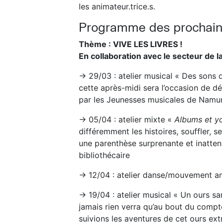
les animateur.trice.s.
Programme des prochaine
Thème : VIVE LES LIVRES !
En collaboration avec le secteur de 
→ 29/03 : atelier musical « Des sons
cette après-midi sera l’occasion de dé
par les Jeunesses musicales de Namu
→ 05/04 : atelier mixte «
Albums et yo
différemment les histoires, souffler,
une parenthèse surprenante et inattend
bibliothécaire
→ 12/04 : atelier danse/mouvement a
→ 19/04 : atelier musical « Un ours san
jamais rien verra qu’au bout du compte,
suivions les aventures de cet ours ext