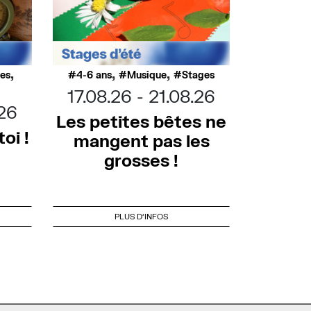
,
,
,
ues
4-6 ans
Musique
Stages
17.08.26
21.08.26
.26
Les petites bêtes ne
oi !
mangent pas les
grosses !
PLUS D'INFOS