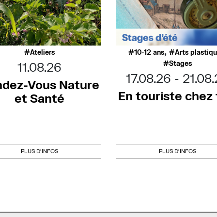
,
Ateliers
10-12 ans
Arts plastiq
Stages
11.08.26
17.08.26
21.08
dez-Vous Nature
En touriste chez t
et Santé
PLUS D'INFOS
PLUS D'INFOS