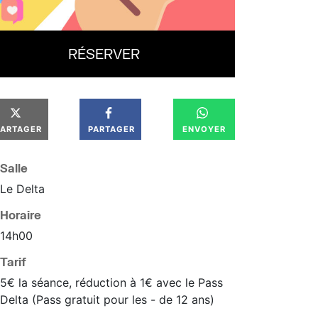
RÉSERVER
PARTAGER
PARTAGER
ENVOYER
Salle
Le Delta
Horaire
14
h
00
Tarif
5€ la séance, réduction à 1€ avec le Pass
Delta (Pass gratuit pour les - de 12 ans)