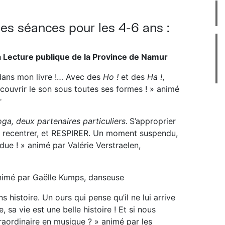
s séances pour les 4-6 ans :
la Lecture publique de la Province de Namur
 dans mon livre !… Avec des
Ho !
et des
Ha !
,
couvrir le son sous toutes ses formes ! » animé
r
ga, deux partenaires particuliers.
S’approprier
 se recentrer, et RESPIRER. Un moment suspendu,
ue ! » animé par Valérie Verstraelen,
nimé par Gaëlle Kumps, danseuse
s histoire. Un ours qui pense qu’il ne lui arrive
 sa vie est une belle histoire ! Et si nous
raordinaire en musique ? » animé par les