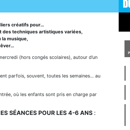
liers créatifs pour…
t des techniques artistiques variées,
u la musique,
 rêver…
mercredi (hors congés scolaires), autour d’un
ient parfois, souvent, toutes les semaines… au
ntrée, où les enfants sont pris en charge par
S SÉANCES POUR LES 4-6 ANS
: