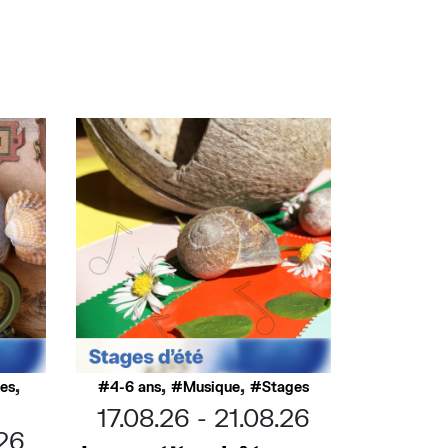
,
,
,
ues
4-6 ans
Musique
Stages
17.08.26
21.08.26
.26