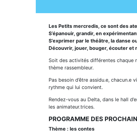
Les Petits mercredis, ce sont des ate
S’épanouir, grandir, en expérimentan
S’exprimer par le théâtre, la danse o
Découvrir, jouer, bouger, écouter et
Soit des activités différentes chaque 
thème rassembleur.
Pas besoin d’être assidu.e, chacun.e v
rythme qui lui convient.
Rendez-vous au Delta, dans le hall d’e
les animateur.trices.
PROGRAMME DES PROCHAINE
Thème : les contes