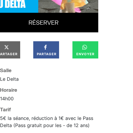
RÉSERVER
PARTAGER
PARTAGER
ENVOYER
Salle
Le Delta
Horaire
14
h
00
Tarif
5€ la séance, réduction à 1€ avec le Pass
Delta (Pass gratuit pour les - de 12 ans)