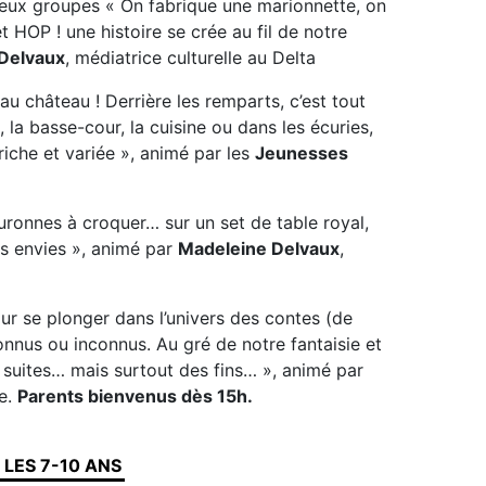
eux groupes « On fabrique une marionnette, on
 HOP ! une histoire se crée au fil de notre
Delvaux
, médiatrice culturelle au Delta
au château ! Derrière les remparts, c’est tout
, la basse-cour, la cuisine ou dans les écuries,
iche et variée », animé par les
Jeunesses
couronnes à croquer… sur un set de table royal,
s envies », animé par
Madeleine Delvaux
,
our se plonger dans l’univers des contes (de
nnus ou inconnus. Au gré de notre fantaisie et
s suites… mais surtout des fins… », animé par
se.
Parents bienvenus dès 15h.
LES 7-10 ANS