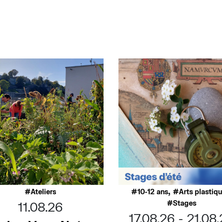
,
Ateliers
10-12 ans
Arts plastiq
Stages
11.08.26
17.08.26
21.08