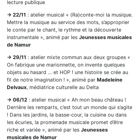
lecture publique
→ 22/11
: atelier musical « (Ra)conte-moi la musique.
Mettre la musique au service des mots, s’approprier
le conte par le chant, le rythme et la découverte
instrumentale », animé par les
Jeunesses musicales
de Namur
→ 29/11
: atelier mixte commun aux deux groupes «
On fabrique une marionnette, on invente quelques
objets au hasard … et HOP ! une histoire se crée au
fil de notre imagination ! », animé par
Madeleine
Delvaux
, médiatrice culturelle au Delta
→ 06/12
: atelier musical « Ah mon beau château !
Derrière les remparts, c’est tout un monde qui s’agite
! Dans les jardins, la basse-cour, la cuisine ou dans
les écuries, la promenade musicale promet d’être
riche et variée », animé par les
Jeunesses
musicales de Namur