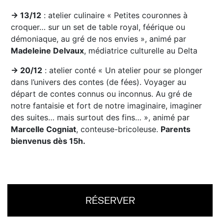
→ 13/12
: atelier culinaire « Petites couronnes à
croquer… sur un set de table royal, féérique ou
démoniaque, au gré de nos envies », animé par
Madeleine Delvaux
, médiatrice culturelle au Delta
→ 20/12
: atelier conté « Un atelier pour se plonger
dans l’univers des contes (de fées). Voyager au
départ de contes connus ou inconnus. Au gré de
notre fantaisie et fort de notre imaginaire, imaginer
des suites… mais surtout des fins… », animé par
Marcelle Cogniat
, conteuse-bricoleuse.
Parents
bienvenus dès 15h.
RÉSERVER