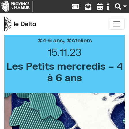
,
4-6 ans
Ateliers
15.11.23
Les Petits mercredis – 4
à 6 ans