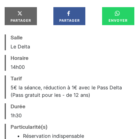
PARTAGER
PARTAGER
ENVOYER
Salle
Le Delta
Horaire
14
h
00
Tarif
5€ la séance, réduction à 1€ avec le Pass Delta
(Pass gratuit pour les - de 12 ans)
Durée
1h30
Particularité(s)
Réservation indispensable