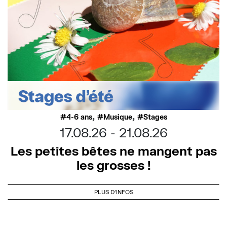
,
,
4-6 ans
Musique
Stages
17.08.26
21.08.26
Les petites bêtes ne mangent pas
les grosses !
PLUS D'INFOS