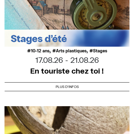
,
,
10-12 ans
Arts plastiques
Stages
17.08.26
21.08.26
En touriste chez toi !
PLUS D'INFOS