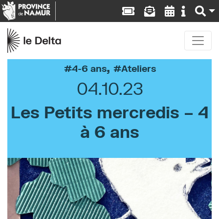
,
4-6 ans
Ateliers
04.10.23
Les Petits mercredis – 4
à 6 ans