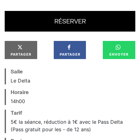
RÉSERVER
PARTAGER
PARTAGER
ENVOYER
Salle
Le Delta
Horaire
14
h
00
Tarif
5€ la séance, réduction à 1€ avec le Pass Delta
(Pass gratuit pour les - de 12 ans)