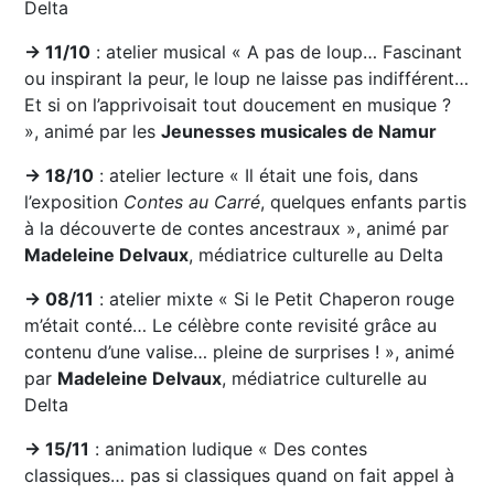
Delta
→ 11/10
: atelier musical « A pas de loup… Fascinant
ou inspirant la peur, le loup ne laisse pas indifférent…
Et si on l’apprivoisait tout doucement en musique ?
», animé par les
Jeunesses musicales de Namur
→ 18/10
: atelier lecture « Il était une fois, dans
l’exposition
Contes au Carré
, quelques enfants partis
à la découverte de contes ancestraux », animé par
Madeleine Delvaux
, médiatrice culturelle au Delta
→ 08/11
: atelier mixte « Si le Petit Chaperon rouge
m’était conté… Le célèbre conte revisité grâce au
contenu d’une valise… pleine de surprises ! », animé
par
Madeleine Delvaux
, médiatrice culturelle au
Delta
→ 15/11
: animation ludique « Des contes
classiques… pas si classiques quand on fait appel à