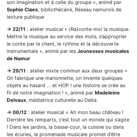
son imagination et à celle du groupe », animé par
Sophie Claes
, bibliothécaire, Réseau namurois de
lecture publique
→ 22/11
: atelier musical « (Ra)conte-moi la musique.
Mettre la musique au service des mots, s’approprier
le conte par le chant, le rythme et la découverte
instrumentale », animé par les
Jeunesses musicales
de Namur
→ 29/11
: atelier mixte commun aux deux groupes «
On fabrique une marionnette, on invente quelques
objets au hasard … et HOP ! une histoire se crée au
fil de notre imagination ! », animé par
Madeleine
Delvaux
, médiatrice culturelle au Delta
→ 06/12
: atelier musical « Ah mon beau château !
Derrière les remparts, c’est tout un monde qui s’agite
! Dans les jardins, la basse-cour, la cuisine ou dans
les écuries, la promenade musicale promet d’être