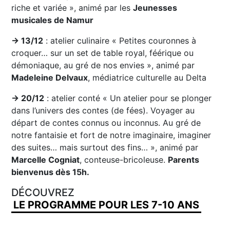
riche et variée », animé par les
Jeunesses
musicales de Namur
→ 13/12
: atelier culinaire « Petites couronnes à
croquer… sur un set de table royal, féérique ou
démoniaque, au gré de nos envies », animé par
Madeleine Delvaux
, médiatrice culturelle au Delta
→ 20/12
: atelier conté « Un atelier pour se plonger
dans l’univers des contes (de fées). Voyager au
départ de contes connus ou inconnus. Au gré de
notre fantaisie et fort de notre imaginaire, imaginer
des suites… mais surtout des fins… », animé par
Marcelle Cogniat
, conteuse-bricoleuse.
Parents
bienvenus dès 15h.
DÉCOUVREZ
LE PROGRAMME POUR LES 7-10 ANS