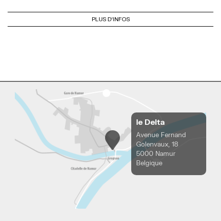
PLUS D'INFOS
le Delta
Avenue Fernand
Golenvaux, 18
5000 Namur
Belgique