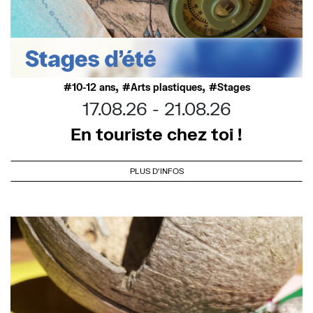
,
,
10-12 ans
Arts plastiques
Stages
17.08.26
21.08.26
En touriste chez toi !
PLUS D'INFOS