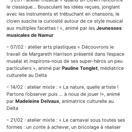
le classique… Bousculant les idées reçues, jonglant
avec les instruments et trébuchant en chansons, le
clown suscite la curiosité autour de ce style musical
aux multiples facettes ! », animé par les
Jeunesses
musicales de Namur
– 07/02 : atelier arts plastiques « Découvrons le
travail de Margareth Harrison présenté dans l’espace
muséal et inspirons-nous de ses super-héros un peu
particuliers », animé par
Pauline Tonglet
, médiatrice
culturelle au Delta
– 14/02 : atelier mixte : « La nature, quelle artiste !
Partons l’observer puis … à nous de jouer !», animé
par
Madeleine Delvaux
, animatrice culturelle au
Delta
– 21/02 : atelier mixte : « Le carnaval sous toutes ses
formes : un conte à achever, un bricolage à réaliser