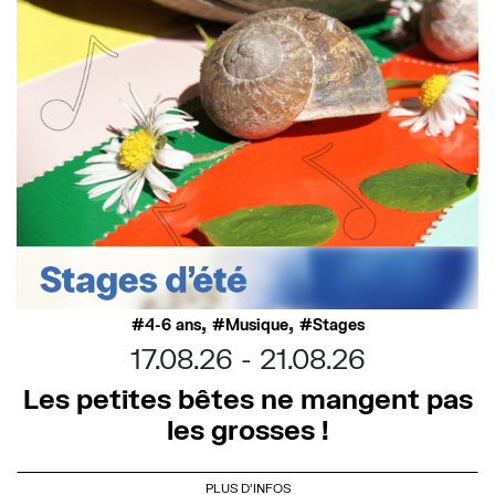
,
,
4-6 ans
Musique
Stages
17.08.26
21.08.26
Les petites bêtes ne mangent pas
les grosses !
PLUS D'INFOS