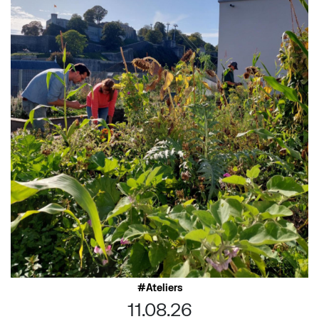
Ateliers
11.08.26