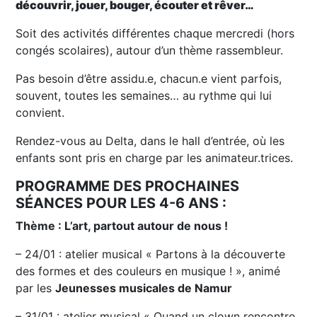
découvrir, jouer, bouger, écouter et rêver…
Soit des activités différentes chaque mercredi (hors
congés scolaires), autour d’un thème rassembleur.
Pas besoin d’être assidu.e, chacun.e vient parfois,
souvent, toutes les semaines… au rythme qui lui
convient.
Rendez-vous au Delta, dans le hall d’entrée, où les
enfants sont pris en charge par les animateur.trices.
PROGRAMME DES PROCHAINES
SÉANCES POUR LES 4-6 ANS :
Thème : L’art, partout autour de nous !
– 24/01 : atelier musical « Partons à la découverte
des formes et des couleurs en musique ! », animé
par les
Jeunesses musicales de Namur
– 31/01 : atelier musical « Quand un clown rencontre