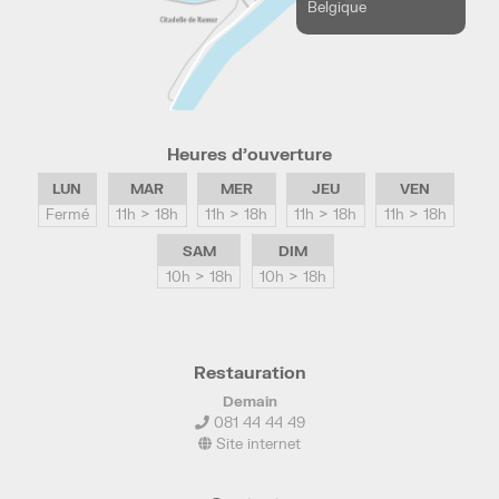
Belgique
Heures d’ouverture
LUN
MAR
MER
JEU
VEN
Fermé
11h > 18h
11h > 18h
11h > 18h
11h > 18h
SAM
DIM
10h > 18h
10h > 18h
Restauration
Demain
081 44 44 49
Site internet