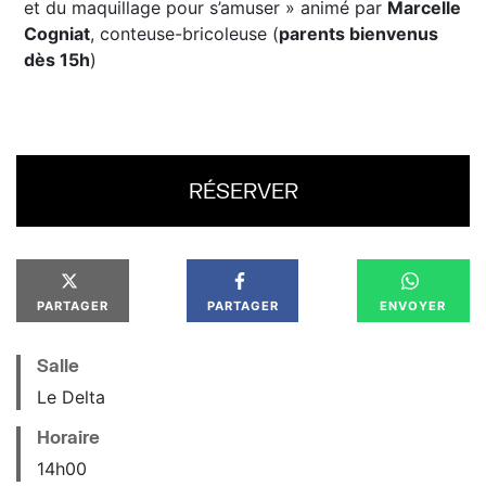
et du maquillage pour s’amuser » animé par
Marcelle
Cogniat
, conteuse-bricoleuse (
parents bienvenus
dès 15h
)
RÉSERVER
PARTAGER
PARTAGER
ENVOYER
Salle
Le Delta
Horaire
14
h
00