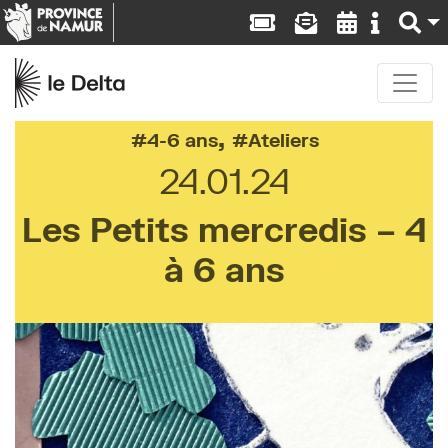
,
4-6 ans
Ateliers
24.01.24
Les Petits mercredis – 4
à 6 ans