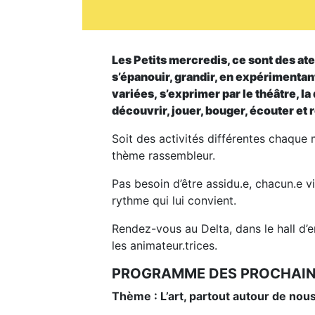
Les Petits mercredis, ce sont des ate
s’épanouir, grandir, en expérimentan
variées, s’exprimer par le théâtre, l
découvrir, jouer, bouger, écouter et
Soit des activités différentes chaque 
thème rassembleur.
Pas besoin d’être assidu.e, chacun.e v
rythme qui lui convient.
Rendez-vous au Delta, dans le hall d’e
les animateur.trices.
PROGRAMME DES PROCHAINE
Thème : L’art, partout autour de nous