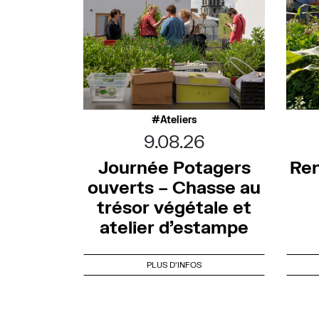
Ateliers
9.08.26
Journée Potagers
Ren
ouverts – Chasse au
trésor végétale et
atelier d’estampe
PLUS D'INFOS