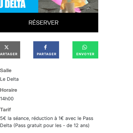
RÉSERVER
PARTAGER
PARTAGER
ENVOYER
Salle
Le Delta
Horaire
14
h
00
Tarif
5€ la séance, réduction à 1€ avec le Pass
Delta (Pass gratuit pour les - de 12 ans)