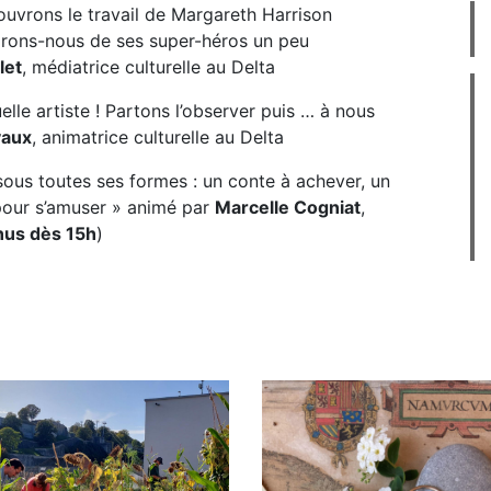
couvrons le travail de Margareth Harrison
pirons-nous de ses super-héros un peu
let
, médiatrice culturelle au Delta
uelle artiste ! Partons l’observer puis … à nous
vaux
, animatrice culturelle au Delta
l sous toutes ses formes : un conte à achever, un
 pour s’amuser » animé par
Marcelle Cogniat
,
nus dès 15h
)