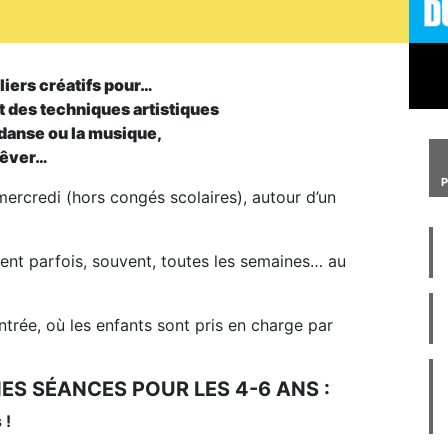
liers créatifs pour…
t des techniques artistiques
a danse ou la musique,
 rêver…
mercredi (hors congés scolaires), autour d’un
ient parfois, souvent, toutes les semaines… au
ntrée, où les enfants sont pris en charge par
S SÉANCES POUR LES 4-6 ANS :
 !