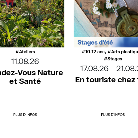
,
Ateliers
10-12 ans
Arts plastiq
Stages
11.08.26
17.08.26
21.08
dez-Vous Nature
En touriste chez t
et Santé
PLUS D'INFOS
PLUS D'INFOS