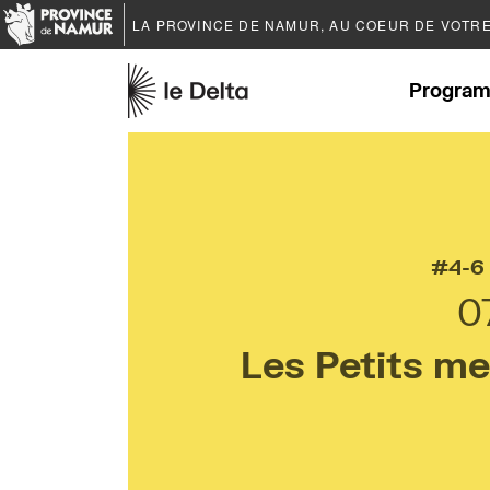
LA PROVINCE DE
NAMUR
, AU COEUR DE VOTR
Program
4-6
0
Les Petits me