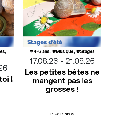
,
,
,
ues
4-6 ans
Musique
Stages
17.08.26
21.08.26
.26
Les petites bêtes ne
oi !
mangent pas les
grosses !
PLUS D'INFOS