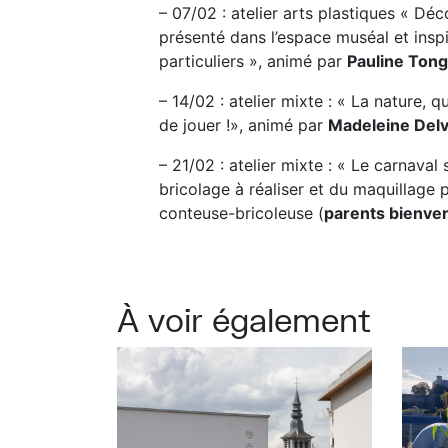
– 07/02 : atelier arts plastiques « Dé
présenté dans l’espace muséal et ins
particuliers », animé par
Pauline Tong
– 14/02 : atelier mixte : « La nature, q
de jouer !», animé par
Madeleine Del
– 21/02 : atelier mixte : « Le carnava
bricolage à réaliser et du maquillage
conteuse-bricoleuse (
parents bienve
À voir également