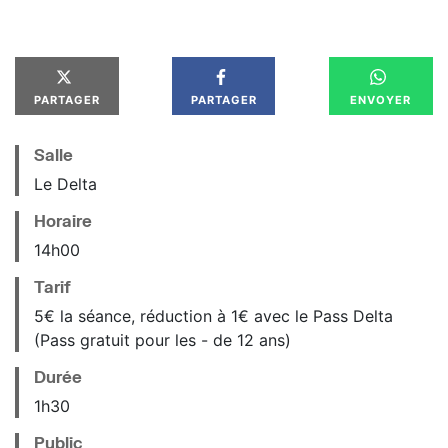
PARTAGER
PARTAGER
ENVOYER
Salle
Le Delta
Horaire
14
h
00
Tarif
5€ la séance, réduction à 1€ avec le Pass Delta
(Pass gratuit pour les - de 12 ans)
Durée
1h30
Public