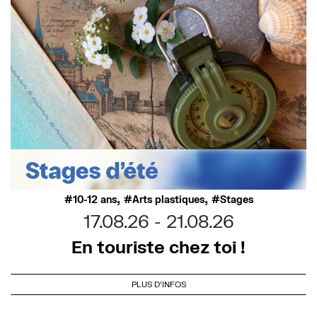
,
,
10-12 ans
Arts plastiques
Stages
17.08.26
21.08.26
En touriste chez toi !
PLUS D'INFOS