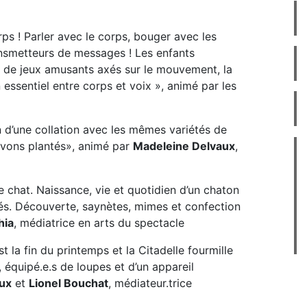
ps ! Parler avec le corps, bouger avec les
ransmetteurs de messages ! Les enfants
s de jeux amusants axés sur le mouvement, la
en essentiel entre corps et voix », animé par les
n d’une collation avec les mêmes variétés de
avons plantés», animé par
Madeleine Delvaux
,
e chat. Naissance, vie et quotidien d’un chaton
strés. Découverte, saynètes, mimes et confection
hia
, médiatrice en arts du spectacle
st la fin du printemps et la Citadelle fourmille
, équipé.e.s de loupes et d’un appareil
ux
et
Lionel Bouchat
, médiateur.trice