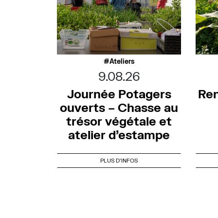
Ateliers
9.08.26
Journée Potagers
Ren
ouverts – Chasse au
trésor végétale et
atelier d’estampe
PLUS D'INFOS