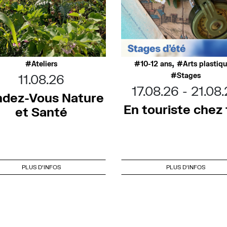
,
Ateliers
10-12 ans
Arts plastiq
Stages
11.08.26
17.08.26
21.08
dez-Vous Nature
En touriste chez t
et Santé
PLUS D'INFOS
PLUS D'INFOS