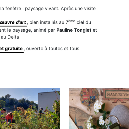
 la fenêtre : paysage vivant. Après une visite
ème
 œuvre d’art
, bien installés au 7
ciel du
nent le paysage, animé par
Pauline Tonglet
et
s au Delta
et gratuite
, ouverte à toutes et tous