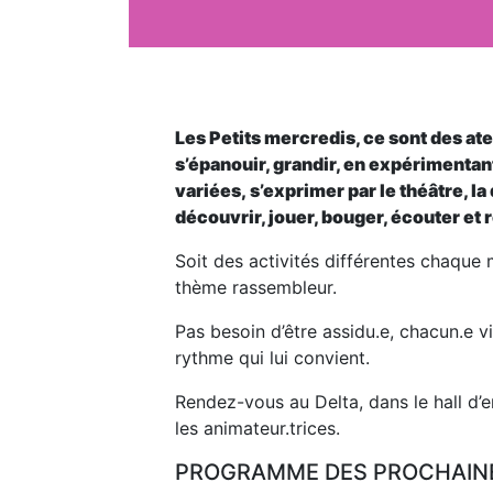
Les Petits mercredis, ce sont des ate
s’épanouir, grandir, en expérimentan
variées, s’exprimer par le théâtre, l
découvrir, jouer, bouger, écouter et
Soit des activités différentes chaque 
thème rassembleur.
Pas besoin d’être assidu.e, chacun.e v
rythme qui lui convient.
Rendez-vous au Delta, dans le hall d’e
les animateur.trices.
PROGRAMME DES PROCHAINES