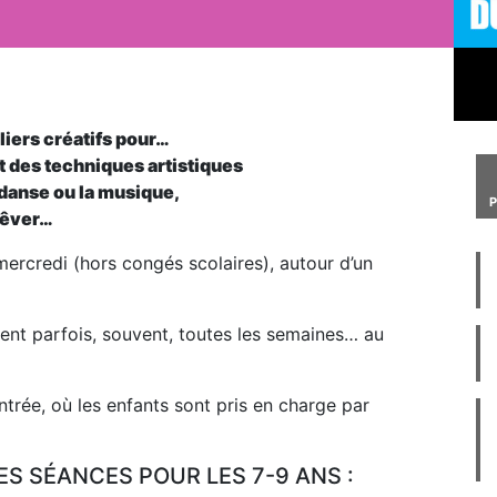
liers créatifs pour…
t des techniques artistiques
a danse ou la musique,
 rêver…
mercredi (hors congés scolaires), autour d’un
ient parfois, souvent, toutes les semaines… au
ntrée, où les enfants sont pris en charge par
 SÉANCES POUR LES 7-9 ANS :