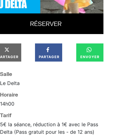
RÉSERVER
PARTAGER
PARTAGER
ENVOYER
Salle
Le Delta
Horaire
14
h
00
Tarif
5€ la séance, réduction à 1€ avec le Pass
Delta (Pass gratuit pour les - de 12 ans)