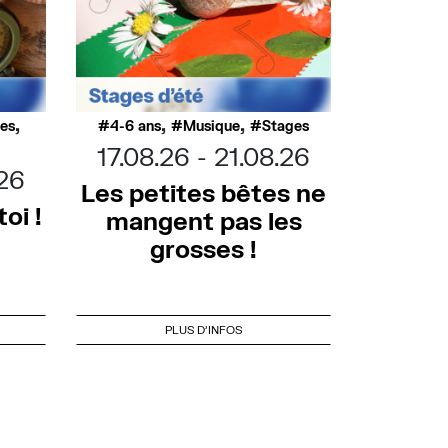
,
,
,
ues
4-6 ans
Musique
Stages
17.08.26
21.08.26
.26
Les petites bêtes ne
oi !
mangent pas les
grosses !
PLUS D'INFOS