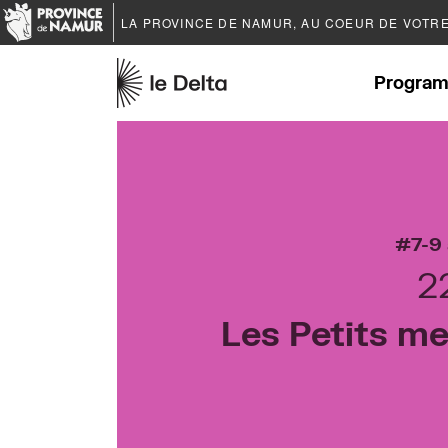
LA PROVINCE DE
NAMUR
, AU COEUR DE VOTR
Program
7-9
2
Les Petits me