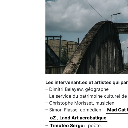
Les intervenant.es et artistes qui par
– Dimitri Belayew, géographe
– Le service du patrimoine culturel d
– Christophe Morisset, musicien
– Simon Fiasse, comédien –
Mad Cat 
–
oZ , Land Art acrobatique
–
Timotéo Sergoï
, poète.