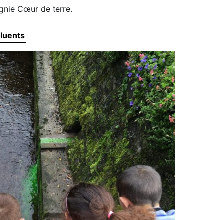
nie Cœur de terre.
fluents