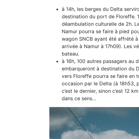
à 14h, les berges du Delta servi
destination du port de Floreffe.
déambulation culturelle de 2h. Le
Namur pourra se faire à pied pou
wagon SNCB ayant été affrété à 
arrivée à Namur à 17h09). Les vé
bateau.
à 16h, 100 autres passagers au 
embarqueront à destination du De
vers Floreffe pourra se faire en 
occasion par le Delta (à 18h53, p
c’est le dernier, sinon c’est 12 k
dans ce sens…