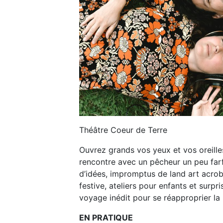
Théâtre Coeur de Terre
Ouvrez grands vos yeux et vos oreill
rencontre avec un pêcheur un peu farf
d’idées, impromptus de land art acro
festive, ateliers pour enfants et sur
voyage inédit pour se réapproprier la 
EN PRATIQUE