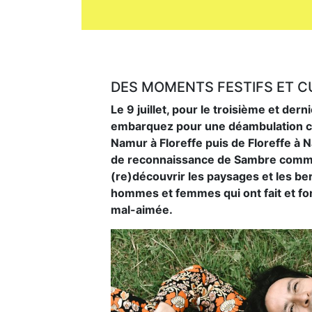
DES MOMENTS FESTIFS ET CU
Le 9 juillet, pour le troisième et der
embarquez pour une déambulation cultu
Namur à Floreffe puis de Floreffe à 
de reconnaissance de Sambre comme 
(re)découvrir les paysages et les berge
hommes et femmes qui ont fait et font
mal-aimée.