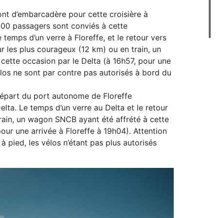
ront d’embarcadère pour cette croisière à
 100 passagers sont conviés à cette
 temps d’un verre à Floreffe, et le retour vers
r les plus courageux (12 km) ou en train, un
cette occasion par le Delta (à 16h57, pour une
los ne sont par contre pas autorisés à bord du
départ du port autonome de Floreffe
lta. Le temps d’un verre au Delta et le retour
train, un wagon SNCB ayant été affrété à cette
our une arrivée à Floreffe à 19h04). Attention
m à pied, les vélos n’étant pas plus autorisés