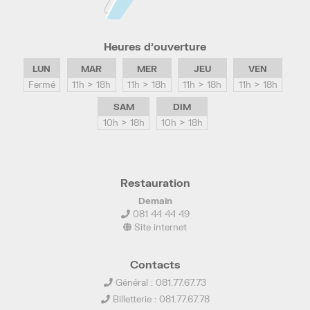
Heures d’ouverture
LUN
MAR
MER
JEU
VEN
Fermé
11h > 18h
11h > 18h
11h > 18h
11h > 18h
SAM
DIM
10h > 18h
10h > 18h
Restauration
Demain
081 44 44 49
Site internet
Contacts
Général : 081.77.67.73
Billetterie : 081.77.67.78