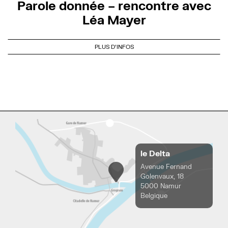
Parole donnée – rencontre avec
Léa Mayer
PLUS D'INFOS
le Delta
Avenue Fernand
Golenvaux, 18
5000 Namur
Belgique