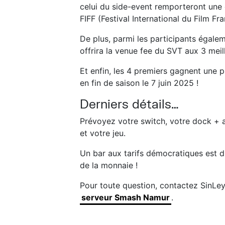
celui du side-event remporteront une 
FIFF (Festival International du Film Fr
De plus, parmi les participants égale
offrira la venue fee du SVT aux 3 mei
Et enfin, les 4 premiers gagnent une pl
en fin de saison le 7 juin 2025 !
Derniers détails…
Prévoyez votre switch, votre dock + 
et votre jeu.
Un bar aux tarifs démocratiques est d
de la monnaie !
Pour toute question, contactez SinL
serveur Smash Namur
.