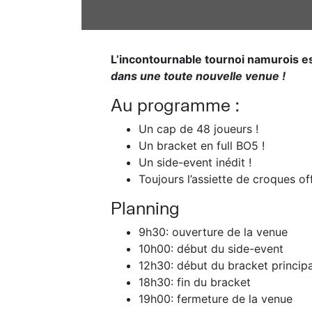
L’incontournable tournoi namurois e
dans une toute nouvelle venue !
Au programme :
Un cap de 48 joueurs !
Un bracket en full BO5 !
Un side-event inédit !
Toujours l’assiette de croques offe
Planning
9h30: ouverture de la venue
10h00: début du side-event
12h30: début du bracket principa
18h30: fin du bracket
19h00: fermeture de la venue