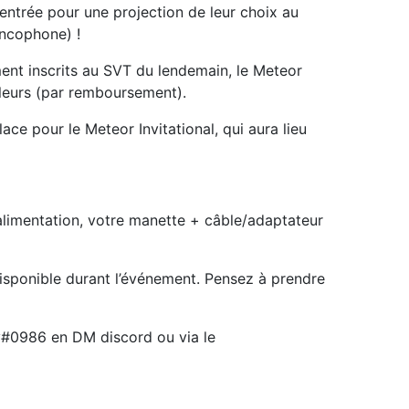
entrée pour une projection de leur choix au
ancophone) !
ment inscrits au SVT du lendemain, le Meteor
lleurs (par remboursement).
ace pour le Meteor Invitational, qui aura lieu
alimentation, votre manette + câble/adaptateur
isponible durant l’événement. Pensez à prendre
ey#0986 en DM discord ou via le