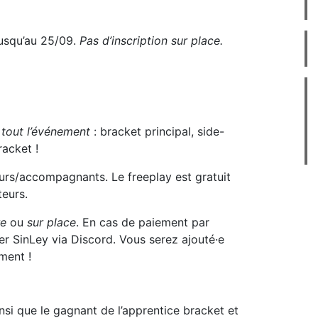
jusqu’au 25/09.
Pas d’inscription sur place.
à
tout l’événement
: bracket principal, side-
racket !
eurs/accompagnants. Le freeplay est gratuit
teurs.
re
ou
sur place
. En cas de paiement par
r SinLey via Discord. Vous serez ajouté·e
ment !
nsi que le gagnant de l’apprentice bracket et