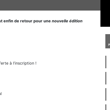
st enfin de retour pour une
nouvelle édition
rte à l’inscription !
l