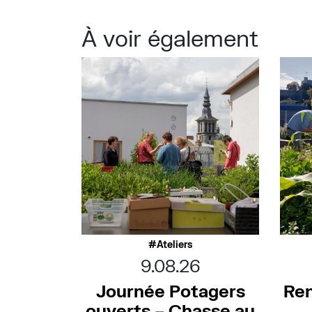
À voir également
Ateliers
9.08.26
Journée Potagers
Ren
ouverts – Chasse au