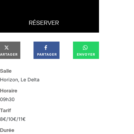
RÉSERVER
PARTAGER
PARTAGER
ENVOYER
Salle
Horizon, Le Delta
Horaire
09
h
30
Tarif
8€/10€/11€
Durée