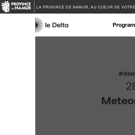
LA PROVINCE DE
NAMUR
, AU COEUR DE VOTR
Program
Atel
2
Meteo