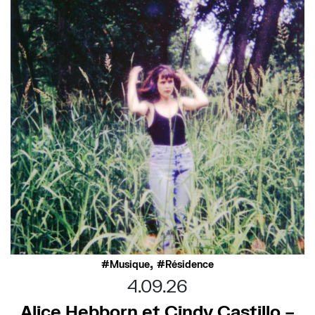
,
Musique
Résidence
4.09.26
Alice Hebborn et Cindy Castillo –