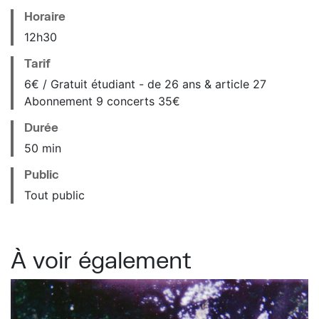
Horaire
12
h
30
Tarif
6€ / Gratuit étudiant - de 26 ans & article 27
Abonnement 9 concerts 35€
Durée
50 min
Public
Tout public
À voir également