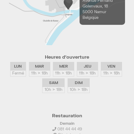
Avenue Fernand
Golenvaux, 18
5000 Namur
Belgique
Heures d’ouverture
LUN
MAR
MER
JEU
VEN
Fermé
11h > 18h
11h > 18h
11h > 18h
11h > 18h
SAM
DIM
10h > 18h
10h > 18h
Restauration
Demain
081 44 44 49