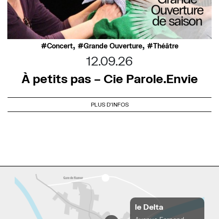
,
,
Concert
Grande Ouverture
Théâtre
12.09.26
À petits pas – Cie Parole.Envie
PLUS D'INFOS
le Delta