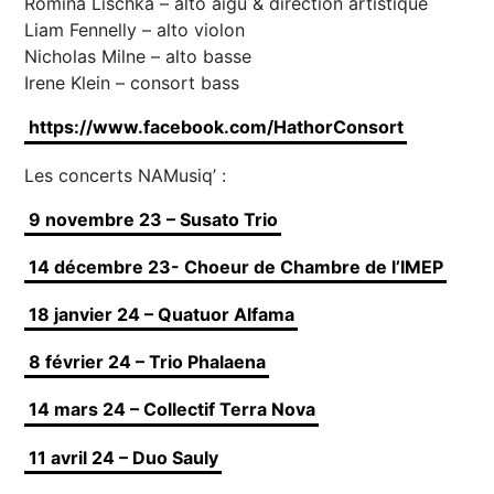
Romina Lischka – alto aigu & direction artistique
Liam Fennelly – alto violon
Nicholas Milne – alto basse
Irene Klein – consort bass
https://www.facebook.com/HathorConsort
Les concerts NAMusiq’ :
9 novembre 23 – Susato Trio
14 décembre 23- Choeur de Chambre de l’IMEP
18 janvier 24 – Quatuor Alfama
8 février 24 – Trio Phalaena
14 mars 24 – Collectif Terra Nova
11 avril 24 – Duo Sauly