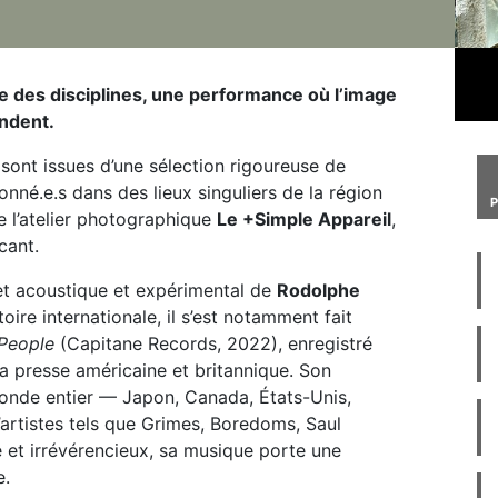
ée des disciplines, une performance où l’image
ndent.
sont issues d’une sélection rigoureuse de
nné.e.s dans des lieux singuliers de la région
e l’atelier photographique
Le +Simple Appareil
,
cant.
et acoustique et expérimental de
Rodolphe
toire internationale, il s’est notamment fait
People
(Capitane Records, 2022), enregistré
la presse américaine et britannique. Son
monde entier — Japon, Canada, États-Unis,
artistes tels que Grimes, Boredoms, Saul
e et irrévérencieux, sa musique porte une
e.