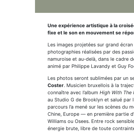
Une expérience artistique à la crois
fixe et le son en mouvement se répo
Les images projetées sur grand écran 
photographies réalisées par des passio
namuroise et au-delà, dans le cadre d
animé par Philippe Lavandy et Guy Fo
Les photos seront sublimées par un s
Coster
. Musicien bruxellois à la trajec
connaître avec l’album
High With The 
au Studio G de Brooklyn et salué par 
parcours l’a mené sur les scènes du 
Chine, Europe — en première partie d’
Williams ou Osees. Entre rock sensibl
énergie brute, libre de toute contraint