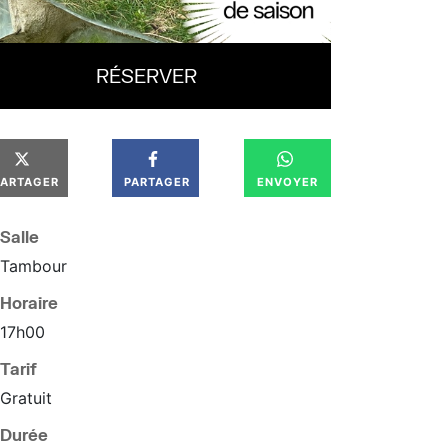
RÉSERVER
PARTAGER
PARTAGER
ENVOYER
Salle
Tambour
Horaire
17
h
00
Tarif
Gratuit
Durée