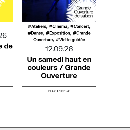
,
,
,
Ateliers
Cinéma
Concert
,
,
Danse
Exposition
Grande
26
,
Ouverture
Visite guidée
e de
12.09.26
Un samedi haut en
couleurs / Grande
Ouverture
PLUS D'INFOS