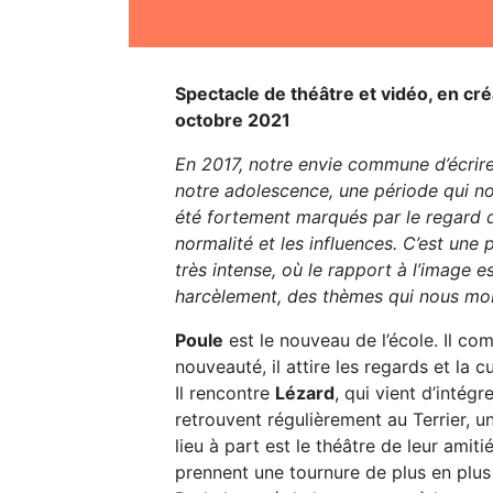
Spectacle de théâtre et vidéo, en cr
octobre 2021
En 2017, notre envie commune d’écrir
notre adolescence, une période qui n
été fortement marqués par le regard de
normalité et les influences. C’est une
très intense, où le rapport à l’image es
harcèlement, des thèmes qui nous mobi
Poule
est le nouveau de l’école. Il c
nouveauté, il attire les regards et la cu
Il rencontre
Lézard
, qui vient d’intégr
retrouvent régulièrement au Terrier, un
lieu à part est le théâtre de leur amit
prennent une tournure de plus en plus