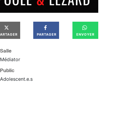
PARTAGER
PARTAGER
ENVOYER
Salle
Médiator
Public
Adolescent.e.s