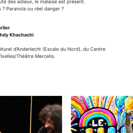
uté des adieux, le malaise est présent.
 ? Paranoïa ou réel danger ?
lier
hdy Khachachi
lturel d’Anderlecht (Escale du Nord), du Centre
Ixelles/Théâtre Mercelis.