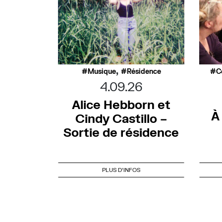
,
Musique
Résidence
C
4.09.26
Alice Hebborn et
À
Cindy Castillo –
Sortie de résidence
PLUS D'INFOS