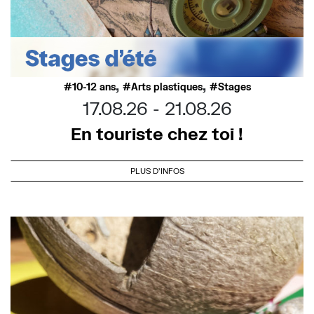
,
,
10-12 ans
Arts plastiques
Stages
17.08.26
21.08.26
En touriste chez toi !
PLUS D'INFOS