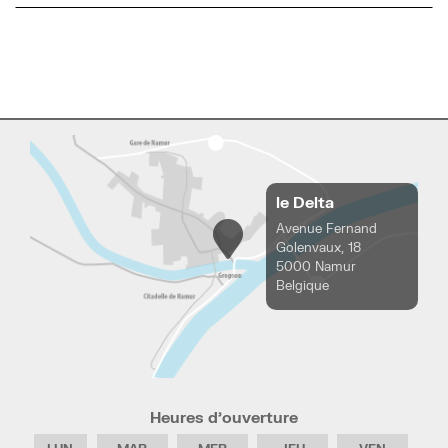
le Delta
Avenue Fernand
Golenvaux, 18
5000 Namur
Belgique
Heures d’ouverture