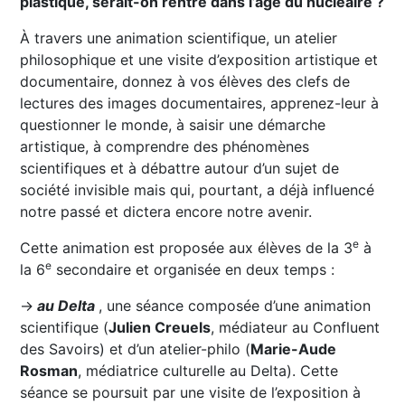
plastique, serait-on rentré dans l’âge du nucléaire ?
À travers une animation scientifique, un atelier
philosophique et une visite d’exposition artistique et
documentaire, donnez à vos élèves des clefs de
lectures des images documentaires, apprenez-leur à
questionner le monde, à saisir une démarche
artistique, à comprendre des phénomènes
scientifiques et à débattre autour d’un sujet de
société invisible mais qui, pourtant, a déjà influencé
notre passé et dictera encore notre avenir.
e
Cette animation est proposée aux élèves de la 3
à
e
la 6
secondaire et organisée en deux temps :
→
au Delta
, une séance composée d’une animation
scientifique (
Julien Creuels
, médiateur au Confluent
des Savoirs) et d’un atelier-philo (
Marie-Aude
Rosman
, médiatrice culturelle au Delta). Cette
séance se poursuit par une visite de l’exposition à