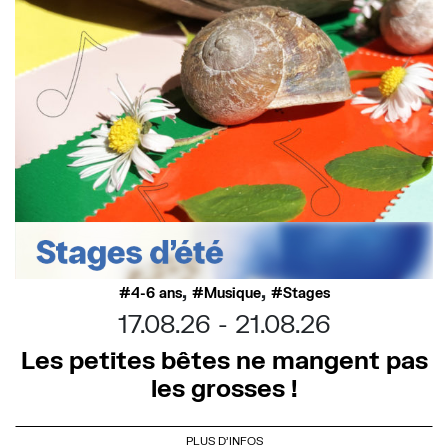
,
,
4-6 ans
Musique
Stages
17.08.26
21.08.26
Les petites bêtes ne mangent pas
les grosses !
PLUS D'INFOS