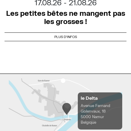
17.08.26
21.08.26
Les petites bêtes ne mangent pas
les grosses !
PLUS D'INFOS
le Delta
Avenue Fernand
Golenvaux, 18
5000 Namur
Belgique