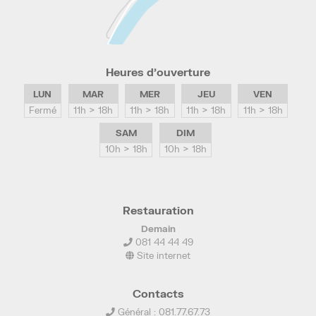
Heures d’ouverture
LUN
MAR
MER
JEU
VEN
Fermé
11h > 18h
11h > 18h
11h > 18h
11h > 18h
SAM
DIM
10h > 18h
10h > 18h
Restauration
Demain
081 44 44 49
Site internet
Contacts
Général : 081.77.67.73