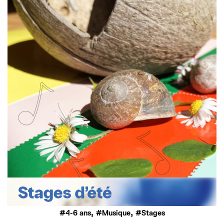
,
,
4-6 ans
Musique
Stages