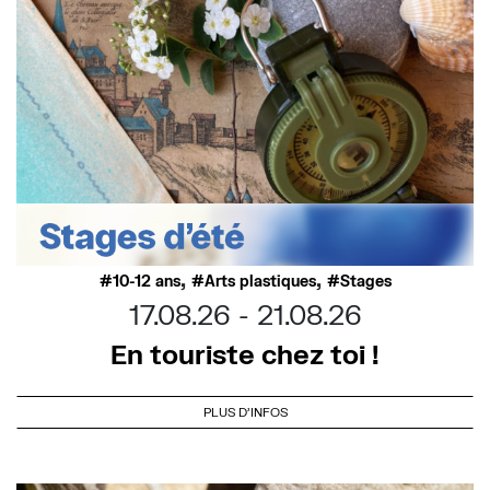
,
,
10-12 ans
Arts plastiques
Stages
17.08.26
21.08.26
En touriste chez toi !
PLUS D'INFOS