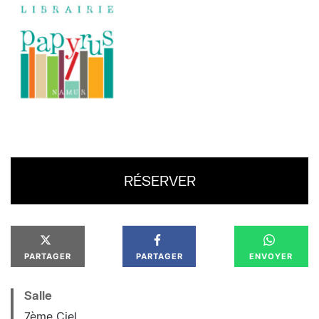
RÉSERVER
PARTAGER
PARTAGER
ENVOYER
Salle
7ème Ciel