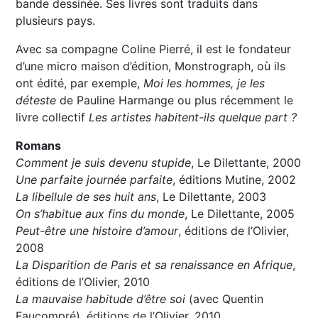
bande dessinée. Ses livres sont traduits dans
plusieurs pays.
Avec sa compagne Coline Pierré, il est le fondateur
d’une micro maison d’édition, Monstrograph, où ils
ont édité, par exemple,
Moi les hommes, je les
déteste
de Pauline Harmange ou plus récemment le
livre collectif
Les artistes habitent-ils quelque part ?
Romans
Comment je suis devenu stupide
, Le Dilettante, 2000
Une parfaite journée parfaite
, éditions Mutine, 2002
La libellule de ses huit ans
, Le Dilettante, 2003
On s’habitue aux fins du monde
, Le Dilettante, 2005
Peut-être une histoire d’amour
, éditions de l’Olivier,
2008
La Disparition de Paris et sa renaissance en Afrique
,
éditions de l’Olivier, 2010
La mauvaise habitude d’être soi
(avec Quentin
Faucompré), éditions de l’Olivier, 2010