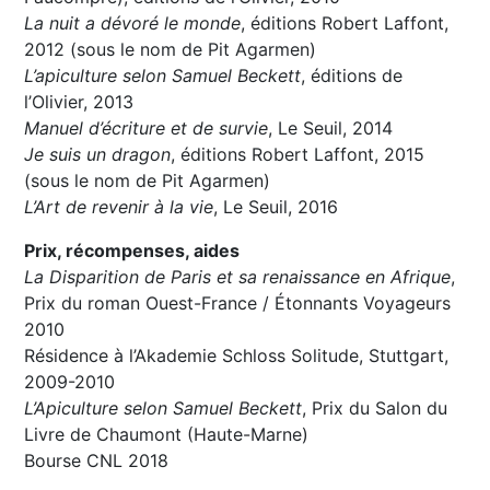
La nuit a dévoré le monde
, éditions Robert Laffont,
2012 (sous le nom de Pit Agarmen)
L’apiculture selon Samuel Beckett
, éditions de
l’Olivier, 2013
Manuel d’écriture et de survie
, Le Seuil, 2014
Je suis un dragon
, éditions Robert Laffont, 2015
(sous le nom de Pit Agarmen)
L’Art de revenir à la vie
, Le Seuil, 2016
Prix, récompenses, aides
La Disparition de Paris et sa renaissance en Afrique
,
Prix du roman Ouest-France / Étonnants Voyageurs
2010
Résidence à l’Akademie Schloss Solitude, Stuttgart,
2009-2010
L’Apiculture selon Samuel Beckett
, Prix du Salon du
Livre de Chaumont (Haute-Marne)
Bourse CNL 2018