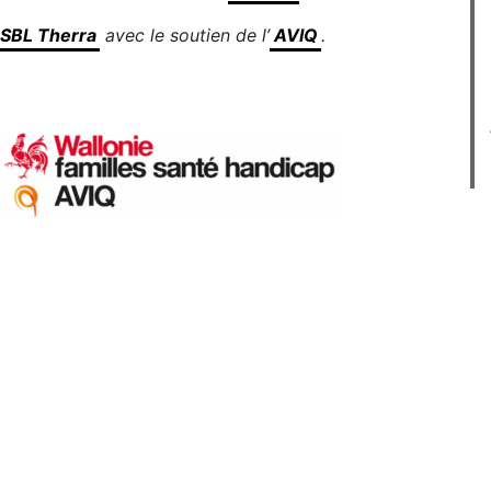
SBL Therra
avec le soutien de l’
AVIQ
.