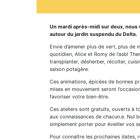
Un mardi après-midi sur deux, nous vo
autour du jardin suspendu du Delta.
Envie d’amener plus de vert, plus de 
quotidien, Alice et Romy de l’asbl Ther
transplanter, désherber, récolter, cuis
saison potagère.
Ces animations, épicées de bonnes p
mises en mouvement seront l’occasion
favoriser votre bien-être.
Ces ateliers sont gratuits, ouverts à 
aux connaissances de chacun.e. Nul be
simplement porter pour éveiller vos s
Pour connaître les prochaines dates,