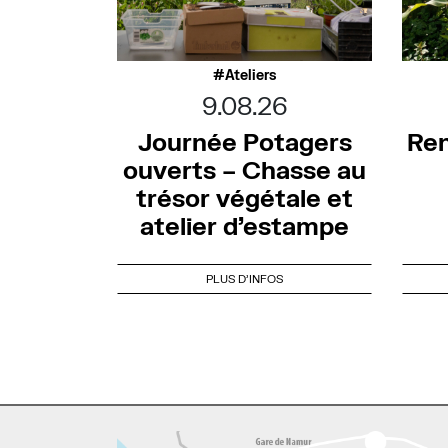
Ateliers
9.08.26
Journée Potagers
Ren
ouverts – Chasse au
trésor végétale et
atelier d’estampe
PLUS D'INFOS