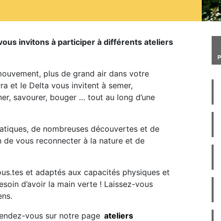
us invitons à participer à différents ateliers
mouvement, plus de grand air dans votre
ra et le Delta vous invitent à semer,
iner, savourer, bouger … tout au long d’une
ratiques, de nombreuses découvertes et de
 de vous reconnecter à la nature et de
tous.tes et adaptés aux capacités physiques et
soin d’avoir la main verte ! Laissez-vous
ens.
 rendez-vous sur notre page
ateliers