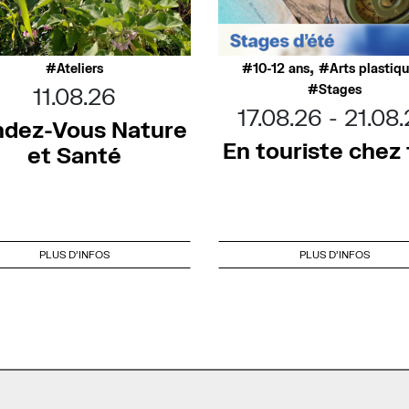
,
Ateliers
10-12 ans
Arts plastiq
Stages
11.08.26
17.08.26
21.08
dez-Vous Nature
En touriste chez t
et Santé
PLUS D'INFOS
PLUS D'INFOS