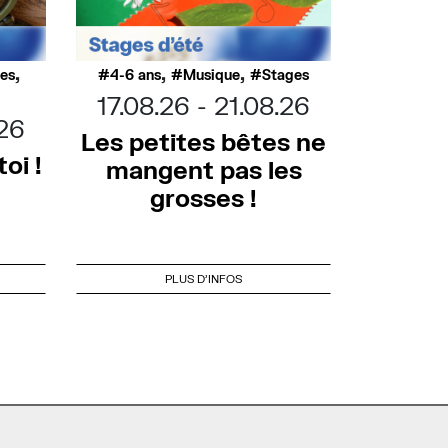
,
,
,
ues
4-6 ans
Musique
Stages
17.08.26
21.08.26
.26
Les petites bêtes ne
oi !
mangent pas les
grosses !
PLUS D'INFOS