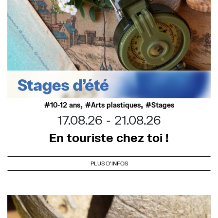
,
,
10-12 ans
Arts plastiques
Stages
17.08.26
21.08.26
En touriste chez toi !
PLUS D'INFOS