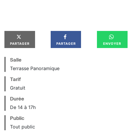
PARTAGER
PARTAGER
ENVOYER
Salle
Terrasse Panoramique
Tarif
Gratuit
Durée
De 14 à 17h
Public
Tout public