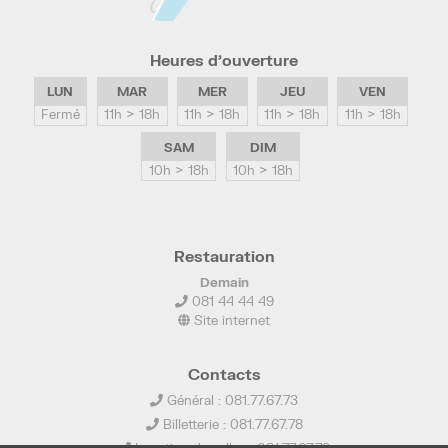
Heures d’ouverture
LUN
MAR
MER
JEU
VEN
Fermé
11h > 18h
11h > 18h
11h > 18h
11h > 18h
SAM
DIM
10h > 18h
10h > 18h
Restauration
Demain
081 44 44 49
Site internet
Contacts
Général : 081.77.67.73
Billetterie : 081.77.67.78