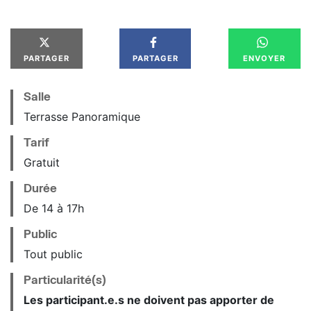
PARTAGER
PARTAGER
ENVOYER
Salle
Terrasse Panoramique
Tarif
Gratuit
Durée
De 14 à 17h
Public
Tout public
Particularité(s)
Les participant.e.s ne doivent pas apporter de