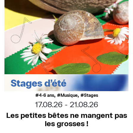
,
,
4-6 ans
Musique
Stages
17.08.26
21.08.26
Les petites bêtes ne mangent pas
les grosses !