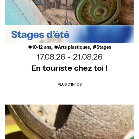
,
,
10-12 ans
Arts plastiques
Stages
17.08.26
21.08.26
En touriste chez toi !
PLUS D'INFOS