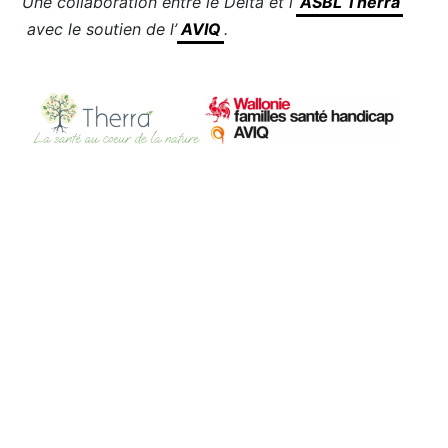
Une collaboration entre le Delta et l’
ASBL Therra
avec le soutien de l’
AVIQ
.