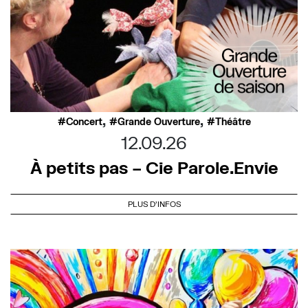
,
,
Concert
Grande Ouverture
Théâtre
12.09.26
À petits pas – Cie Parole.Envie
PLUS D'INFOS