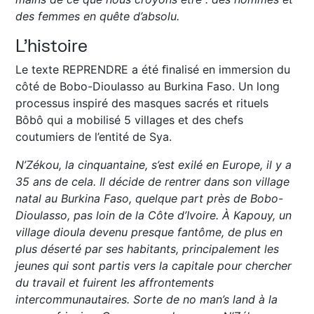
des femmes en quête d’absolu.
L’histoire
Le texte REPRENDRE a été ﬁnalisé en immersion du
côté de Bobo-Dioulasso au Burkina Faso. Un long
processus inspiré des masques sacrés et rituels
Bôbô qui a mobilisé 5 villages et des chefs
coutumiers de l’entité de Sya.
N’Zékou, la cinquantaine, s’est exilé en Europe, il y a
35 ans de cela. Il décide de rentrer dans son village
natal au Burkina Faso, quelque part près de Bobo-
Dioulasso, pas loin de la Côte d’Ivoire. À Kapouy, un
village dioula devenu presque fantôme, de plus en
plus déserté par ses habitants, principalement les
jeunes qui sont partis vers la capitale pour chercher
du travail et fuirent les affrontements
intercommunautaires. Sorte de no man’s land à la