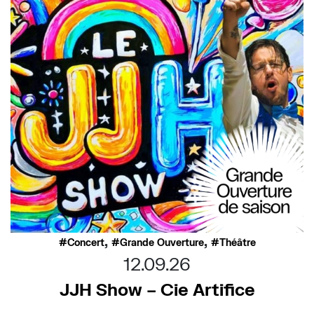
,
,
Concert
Grande Ouverture
Théâtre
12.09.26
JJH Show – Cie Artifice