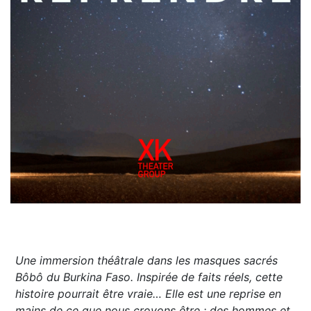
Une immersion théâtrale dans les masques sacrés
Bôbô du Burkina Faso. Inspirée de faits réels, cette
histoire pourrait être vraie… Elle est une reprise en
mains de ce que nous croyons être : des hommes et