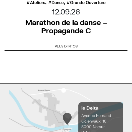
,
,
Ateliers
Danse
Grande Ouverture
12.09.26
Marathon de la danse –
Propagande C
PLUS D'INFOS
le Delta
Avenue Fernand
Golenvaux, 18
5000 Namur