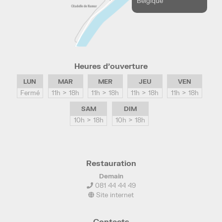
Belgique
Heures d’ouverture
LUN
MAR
MER
JEU
VEN
Fermé
11h > 18h
11h > 18h
11h > 18h
11h > 18h
SAM
DIM
10h > 18h
10h > 18h
Restauration
Demain
081 44 44 49
Site internet
Contacts