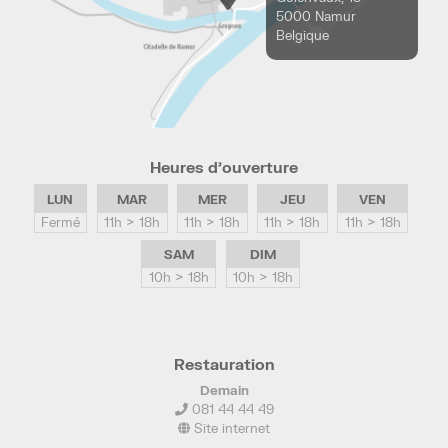
5000 Namur
Belgique
Heures d’ouverture
LUN
MAR
MER
JEU
VEN
Fermé
11h > 18h
11h > 18h
11h > 18h
11h > 18h
SAM
DIM
10h > 18h
10h > 18h
Restauration
Demain
081 44 44 49
Site internet