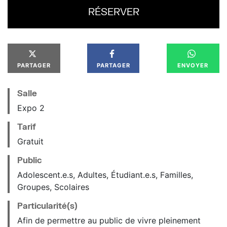
RÉSERVER
PARTAGER
PARTAGER
ENVOYER
Salle
Expo 2
Tarif
Gratuit
Public
Adolescent.e.s, Adultes, Étudiant.e.s, Familles,
Groupes, Scolaires
Particularité(s)
Afin de permettre au public de vivre pleinement