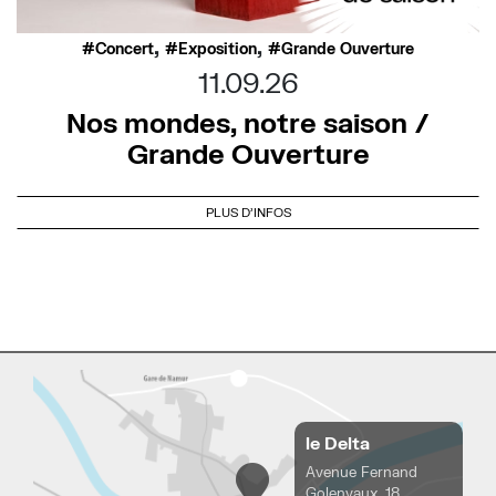
,
,
Concert
Exposition
Grande Ouverture
11.09.26
Nos mondes, notre saison /
Grande Ouverture
PLUS D'INFOS
le Delta
Avenue Fernand
Golenvaux, 18