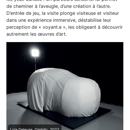
de cheminer à l’aveugle, d’une création à l’autre.
D’entrée de jeu, la visite plonge visiteuse et visiteur
dans une expérience immersive, déstabilise leur
perception de « voyant.e », les obligeant à découvrir
autrement les œuvres d’art
.
Lola Deleuze,
Ombilic
, 2022