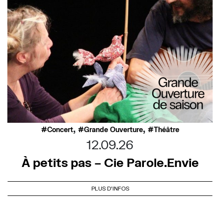
,
,
Concert
Grande Ouverture
Théâtre
12.09.26
À petits pas – Cie Parole.Envie
PLUS D'INFOS