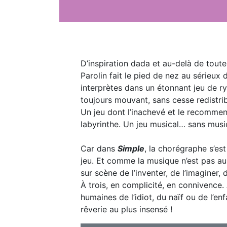
D’inspiration dada et au-delà de toute
Parolin fait le pied de nez au sérieux
interprètes dans un étonnant jeu de ryt
toujours mouvant, sans cesse redistrib
Un jeu dont l’inachevé et le recommen
labyrinthe. Un jeu musical… sans musi
Car dans
Simple
, la chorégraphe s’es
jeu. Et comme la musique n’est pas au
sur scène de l’inventer, de l’imaginer, 
À trois, en complicité, en connivence
humaines de l’idiot, du naïf ou de l’en
rêverie au plus insensé !