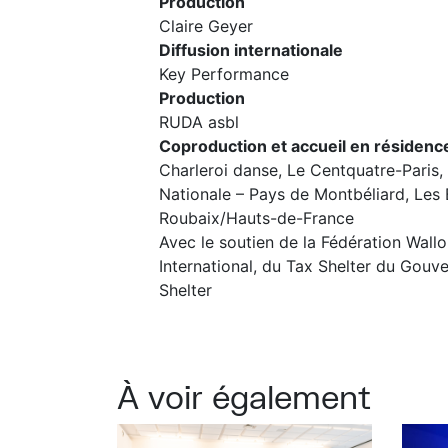
Production
Claire Geyer
Diffusion internationale
Key Performance
Production
RUDA asbl
Coproduction et accueil en résidenc
Charleroi danse, Le Centquatre-Paris
Nationale – Pays de Montbéliard, Les
Roubaix/Hauts-de-France
Avec le soutien de la Fédération Wallo
International, du Tax Shelter du Gouv
Shelter
À voir également