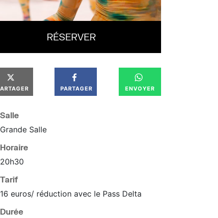
RÉSERVER
PARTAGER
PARTAGER
ENVOYER
Salle
Grande Salle
Horaire
20
h
30
Tarif
16 euros/ réduction avec le Pass Delta
Durée