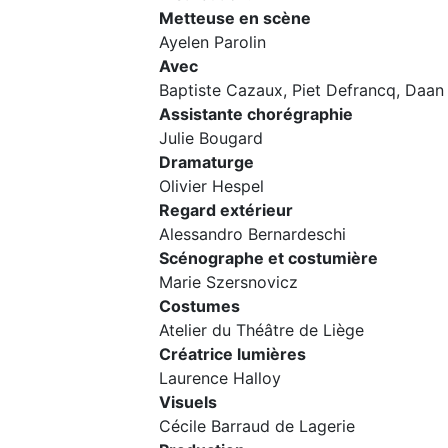
Metteuse en scène
Ayelen Parolin
Avec
Baptiste Cazaux, Piet Defrancq, Daan
Assistante chorégraphie
Julie Bougard
Dramaturge
Olivier Hespel
Regard extérieur
Alessandro Bernardeschi
Scénographe et costumière
Marie Szersnovicz
Costumes
Atelier du Théâtre de Liège
Créatrice lumières
Laurence Halloy
Visuels
Cécile Barraud de Lagerie