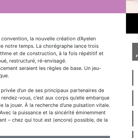
 convention, la nouvelle création d’Ayelen
 de notre temps. La chorégraphe lance trois
hme et de construction, à la fois répétitif et
ué, restructuré, ré-envisagé.
cement seraient les règles de base. Un jeu-
que.
t privée d’un de ses principaux partenaires de
 rendez-vous, c’est aux corps qu’elle embarque
de la jouer. À la recherche d’une pulsation vitale.
. Avec la puissance et la sincérité éminemment
fant – chez qui tout est (encore) possible, de la