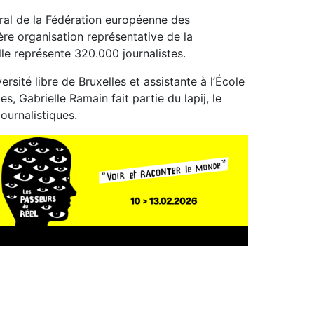
éral de la Fédération européenne des
ière organisation représentative de la
lle représente 320.000 journalistes.
ersité libre de Bruxelles et assistante à l’École
s, Gabrielle Ramain fait partie du lapij, le
journalistiques.