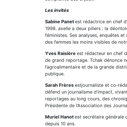
Les invités
Sabine Panet
est rédactrice en chef d
1998.
axelle
a deux piliers : la déontol
féministes. Ses analyses, enquêtes et 
des femmes les moins visibles de notr
Yves Raisière
est rédacteur en chef 
de grand reportage. Tchak dénonce n
l’agroalimentaire et de la grande distr
publique.
Sarah Frères
estjournaliste et co-ré
défend un journalisme d’impact, vivan
reportages au long cours, des chroniq
Présidente de l’Association des Journa
Muriel Hanot
est secrétaire générale 
depuis 10 ans.