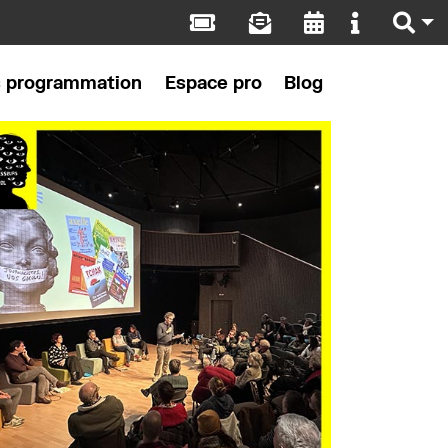
s programmation
Espace pro
Blog