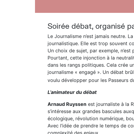
Soirée débat, organisé pa
Le Journalisme n’est jamais neutre. La
journalistique. Elle est trop souvent co
Un choix de sujet, par exemple, n’est p
Pourtant, cette injonction à la neutral
dans les rangs politiques. Cela crée u
journalisme « engagé ». Un débat brûla
voulu développer pour les Passeurs du
L’animateur du débat
Arnaud Ruyssen
est journaliste à la 
s’intéresse aux grandes bascules auxq
écologique, révolution numérique, b
Avec l’idée de prendre le temps de c
complexité des enjeux.