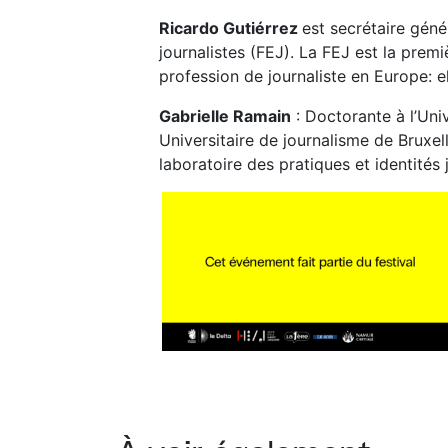
Ricardo Gutiérrez
est secrétaire gén
journalistes (FEJ). La FEJ est la prem
profession de journaliste en Europe: e
Gabrielle Ramain
: Doctorante à l’Univ
Universitaire de journalisme de Bruxelle
laboratoire des pratiques et identités 