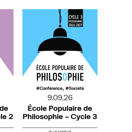
,
Conférence
Société
9.09.26
 de
École Populaire de
le 2
Philosophie – Cycle 3
PLUS D'INFOS