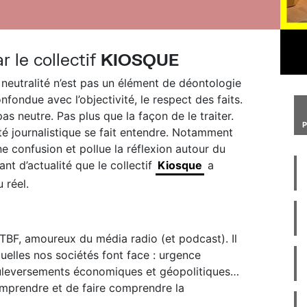
r le collectif
KIOSQUE
 neutralité n’est pas un élément de déontologie
nfondue avec l’objectivité, le respect des faits.
as neutre. Pas plus que la façon de le traiter.
ité journalistique se fait entendre. Notamment
ne confusion et pollue la réflexion autour du
nt d’actualité que le collectif
Kiosque
a
 réel.
RTBF, amoureux du média radio (et podcast). Il
uelles nos sociétés font face : urgence
ouleversements économiques et géopolitiques…
omprendre et de faire comprendre la