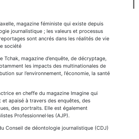
’axelle, magazine féministe qui existe depuis
ogie journalistique ; les valeurs et processus
reportages sont ancrés dans les réalités de vie
e société
de Tchak, magazine d’enquête, de décryptage,
otamment les impacts des multinationales de
ibution sur l’environnement, l’économie, la santé
dactrice en cheffe du magazine Imagine qui
t et apaisé à travers des enquêtes, des
ues, des portraits. Elle est également
listes Professionnel·les (AJP).
du Conseil de déontologie journalistique (CDJ)