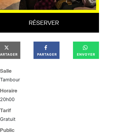
RÉSERVER
PARTAGER
PARTAGER
ENVOYER
Salle
Tambour
Horaire
20
h
00
Tarif
Gratuit
Public