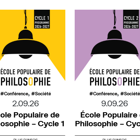
,
,
Conférence
Société
Conférence
Société
2.09.26
9.09.26
ole Populaire de
École Populaire
losophie – Cycle 1
Philosophie – Cyc
PLUS D'INFOS
PLUS D'INFOS