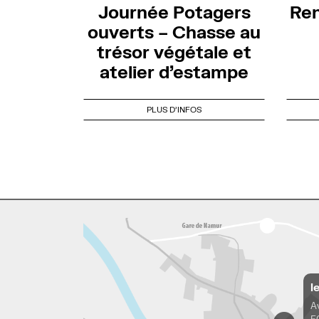
Journée Potagers
Ren
ouverts – Chasse au
trésor végétale et
atelier d’estampe
PLUS D'INFOS
l
A