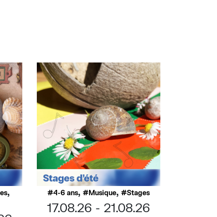
,
,
,
ues
4-6 ans
Musique
Stages
17.08.26
21.08.26