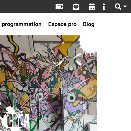
s programmation
Espace pro
Blog