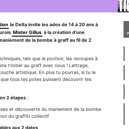
tion
le Delta invite les ados de 14 à 20 ans à
murois
Mister Gillus
à la création d’une
maniement de la bombe à graff au fil de 2
echniques, tels que le pochoir, les recoupes à
ens t’initier au graff avec nous ! Lettrage,
uche artistique. En plus tu pourras, si tu le
 que tous tes potes puissent découvrir tes
 en 2 étapes
:
uisses et découverte du maniement de la bombe
on du graffiti collectif
sables aux 2 dates