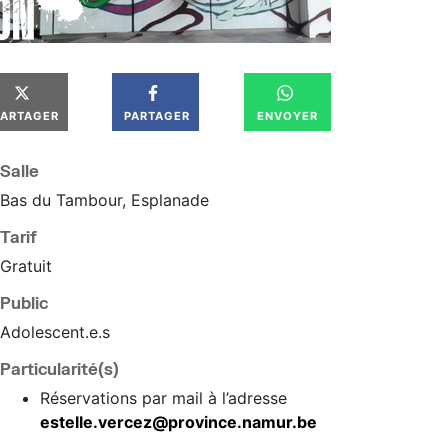
PARTAGER
PARTAGER
ENVOYER
Salle
Bas du Tambour, Esplanade
Tarif
Gratuit
Public
Adolescent.e.s
Particularité(s)
Réservations par mail à l’adresse
estelle.vercez@province.namur.be