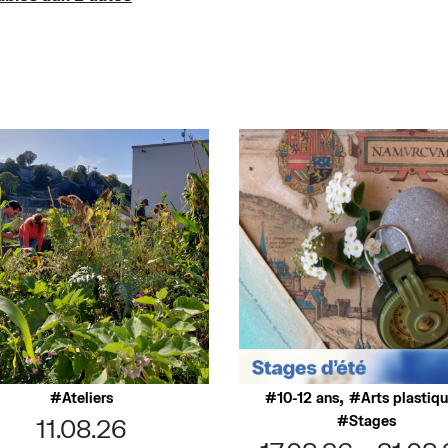
,
Ateliers
10-12 ans
Arts plastiq
Stages
11.08.26