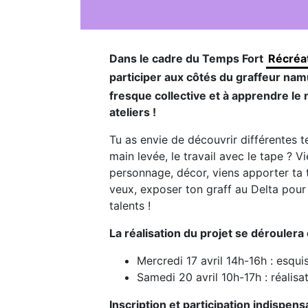
Dans le cadre du Temps Fort
Récréa
participer aux côtés du graffeur na
fresque collective et à apprendre le 
ateliers !
Tu as envie de découvrir différentes t
main levée, le travail avec le tape ? Vi
personnage, décor, viens apporter ta to
veux, exposer ton graff au Delta pour
talents !
La réalisation du projet se déroulera
Mercredi 17 avril 14h-16h : esq
Samedi 20 avril 10h-17h : réalisati
Inscription et participation indispen