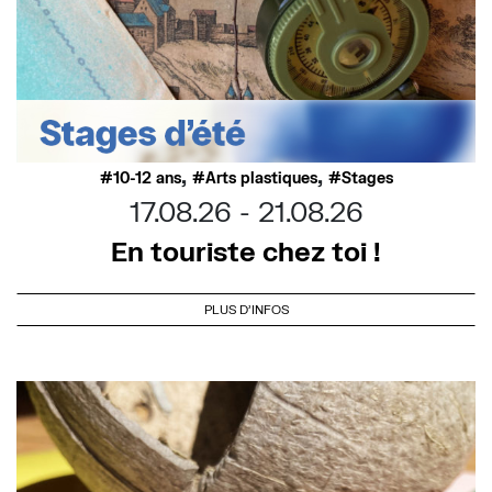
,
,
10-12 ans
Arts plastiques
Stages
17.08.26
21.08.26
En touriste chez toi !
PLUS D'INFOS