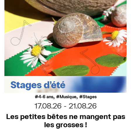
,
,
4-6 ans
Musique
Stages
17.08.26
21.08.26
Les petites bêtes ne mangent pas
les grosses !