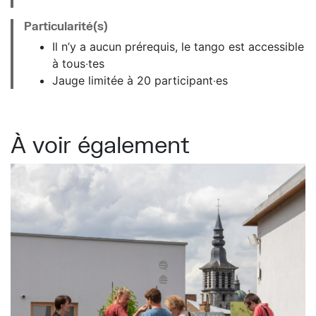
Particularité(s)
Il n’y a aucun prérequis, le tango est accessible
à tous‧tes
Jauge limitée à 20 participant‧es
À voir également