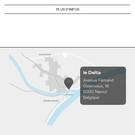
PLUS D'INFOS
le Delta
Avenue Fernand
Golenvaux, 18
5000 Namur
Belgique